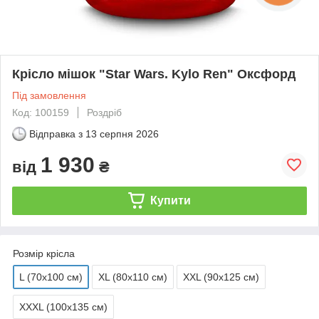
Крісло мішок "Star Wars. Kylo Ren" Оксфорд
Під замовлення
Код: 100159
Роздріб
Відправка з
13 серпня 2026
1 930
від
₴
Купити
Розмір крісла
L (70x100 см)
XL (80х110 см)
XXL (90х125 см)
XXXL (100х135 см)