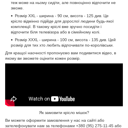
теж може на ньому сидіти, але повноцінно відпочити не
зможе.
Розмір XXL - ширина - 90 см, висота - 125 див. Це
крісло відмінно підійде для дорослої людини будь-якої
комплекції. В такому кріслі вже зручно посидіти і
відпочити біля телевізора або в сімейному колі.
Розмір XXXL - ширина - 100 см, висота - 135 див. Цей
розмір для тих хто любить відпочивати по-королівськи.
Для кращої наочності пропонуємо вам подивитися відео, в
якому ви зможете оцінити кожен розмір.
Як замовити крісло мішок?
Ви можете оформити замовлення у нас на сайті або
зателефонувати нам за телефонами +380 (95) 275-11-45 або