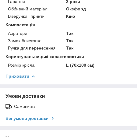
Гарантія
2 роки
Оббивний матеріал
Оксфорд
Візерунки і принти
Кіно
Комплектація
Аератори
Так
Замок-блискавка
Так
Ручка для перенесення
Так
Користувальницькі характеристики
Розмір крісла
L (70x100 см)
Приховати
Умови доставки
Самовивіз
Всі умови доставки