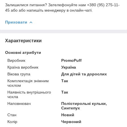
Залишилися питання? Зателефонуйте нам +380 (95) 275-11-
45 або або напишіть менеджеру в онлайн-чаті.
Приховати
Характеристики
Основні атрибути
Виробник
PromoPuff
Країна виробник
Україна
Вікова група
Для дітей та дорослих
Комплектація знімним
Так
чохлом
Наявність внутрішнього
Так
чохла
Наповнювач
Полістирольні кульки,
Синтепух
Стан
Новий
Колір
Червоний