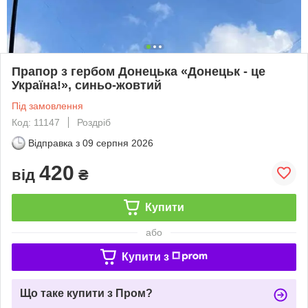
Прапор з гербом Донецька «Донецьк - це
Україна!», синьо-жовтий
Під замовлення
Код: 11147
Роздріб
Відправка з
09 серпня 2026
420
від
₴
Купити
або
Купити з
Що таке купити з Пром?