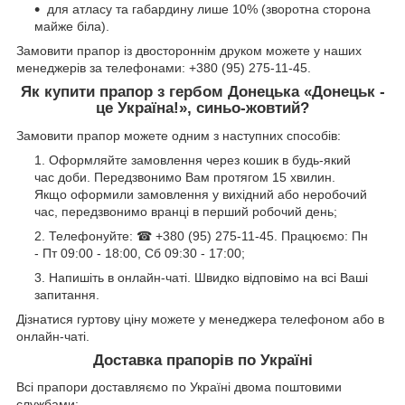
для атласу та габардину лише 10% (зворотна сторона
майже біла).
Замовити прапор із двостороннім друком можете у наших
менеджерів за телефонами: +380 (95) 275-11-45.
Як купити прапор з гербом Донецька «Донецьк -
це Україна!», синьо-жовтий?
Замовити прапор можете одним з наступних способів:
Оформляйте замовлення через кошик в будь-який
час доби. Передзвонимо Вам протягом 15 хвилин.
Якщо оформили замовлення у вихідний або неробочий
час, передзвонимо вранці в перший робочий день;
Телефонуйте: ☎ +380 (95) 275-11-45. Працюємо: Пн
- Пт 09:00 - 18:00, Сб 09:30 - 17:00;
Напишіть в онлайн-чаті. Швидко відповімо на всі Ваші
запитання.
Дізнатися гуртову ціну можете у менеджера телефоном або в
онлайн-чаті.
Доставка прапорів по Україні
Всі прапори доставляємо по Україні двома поштовими
службами: