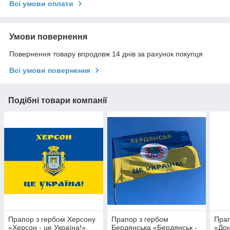
Всі умови оплати
Умови повернення
Повернення товару впродовж 14 днів за рахунок покупця
Всі умови повернення
Подібні товари компанії
Прапор з гербом Херсону
Прапор з гербом
Прап
«Херсон - це Україна!»,
Бердянська «Бердянськ -
«Дон