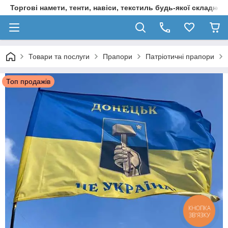
Торгові намети, тенти, навіси, текстиль будь-якої складност
Товари та послуги
Прапори
Патріотичні прапори
Топ продажів
КНОПКА
ЗВ'ЯЗКУ