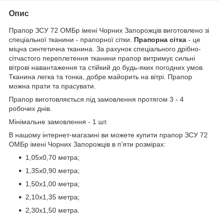
Опис
Прапор ЗСУ 72 ОМБр імені Чорних Запорожців виготовлено зі
спеціальної тканини - прапорної сітки.
Прапорна сітка
- це
міцна синтетична тканина. За рахунок спеціального дрібно-
сітчастого переплетення тканини прапор витримує сильні
вітрові навантаження та стійкий до будь-яких погодних умов.
Тканина легка та тонка, добре майорить на вітрі. Прапор
можна прати та прасувати.
Прапор виготовляється під замовлення протягом 3 - 4
робочих днів.
Мінімальне замовлення - 1 шт.
В нашому інтернет-магазині ви можете купити прапор ЗСУ 72
ОМБр імені Чорних Запорожців в п'яти розмірах:
1,05х0,70 метра;
1,35х0,90 метра;
1,50х1,00 метра;
2,10х1,35 метра;
2,30х1,50 метра.