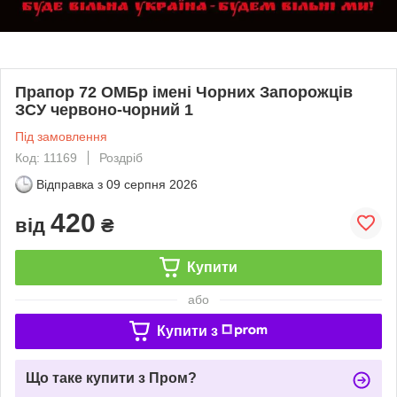
Прапор 72 ОМБр імені Чорних Запорожців
ЗСУ червоно-чорний 1
Під замовлення
Код: 11169
Роздріб
Відправка з
09 серпня 2026
420
від
₴
Купити
або
Купити з
Що таке купити з Пром?