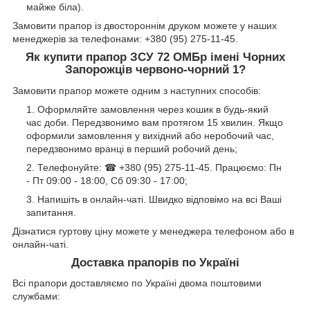
майже біла).
Замовити прапор із двостороннім друком можете у наших
менеджерів за телефонами: +380 (95) 275-11-45.
Як купити прапор ЗСУ 72 ОМБр імені Чорних
Запорожців червоно-чорний 1?
Замовити прапор можете одним з наступних способів:
Оформляйте замовлення через кошик в будь-який
час доби. Передзвонимо вам протягом 15 хвилин. Якщо
оформили замовлення у вихідний або неробочий час,
передзвонимо вранці в перший робочий день;
Телефонуйте: ☎ +380 (95) 275-11-45. Працюємо: Пн
- Пт 09:00 - 18:00, Сб 09:30 - 17:00;
Напишіть в онлайн-чаті. Швидко відповімо на всі Ваші
запитання.
Дізнатися гуртову ціну можете у менеджера телефоном або в
онлайн-чаті.
Доставка прапорів по Україні
Всі прапори доставляємо по Україні двома поштовими
службами: