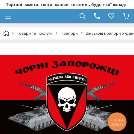
Торгові намети, тенти, навіси, текстиль будь-якої складност
Товари та послуги
Прапори
Військові прапори Украї
КНОПКА
ЗВ'ЯЗКУ