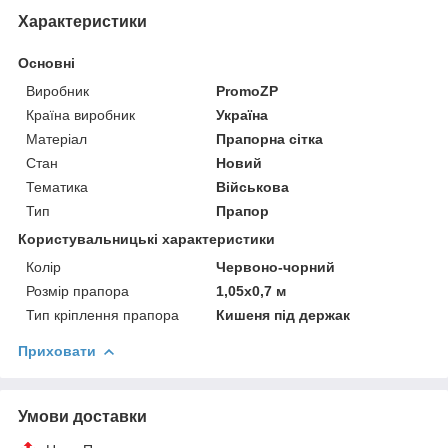
Характеристики
Основні
Виробник
PromoZP
Країна виробник
Україна
Матеріал
Прапорна сітка
Стан
Новий
Тематика
Військова
Тип
Прапор
Користувальницькі характеристики
Колір
Червоно-чорний
Розмір прапора
1,05х0,7 м
Тип кріплення прапора
Кишеня під держак
Приховати
Умови доставки