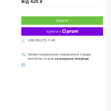
від
420 ₴
Купити
Купити з
+380 (95) 275-11-45
повернення товару
протягом 14 днів
за рахунок покупця