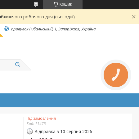
Кошик
йближчого робочого дня (сьогодні).
провулок Рибальський, 1, Запоріжжя, Україна
КНОПКА
ЗВ'ЯЗКУ
Під замовлення
Код:
11475
Відправка з 10 серпня 2026