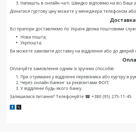
Напишіть в онлайн-чаті. Швидко відповімо на всі Ваші 
Дізнатися гуртову ціну можете у менеджера телефоном або 
Доставка 
Всі прапори доставляємо по Україні двома поштовими служ
Нова пошта;
Укрпошта;
Ви можете замовити доставку на відділення або до дверей о
Опла
Оплачуйте замовлення одним зі зручних способів:
При отриманні у відділенні перевізника або кур'єру в ру
Через онлайн-банкінг за реквізитами ФОП;
У відділенні будь-якого банку.
Залишилися питання? Телефонуйте ☎ +380 (95) 275-11-45