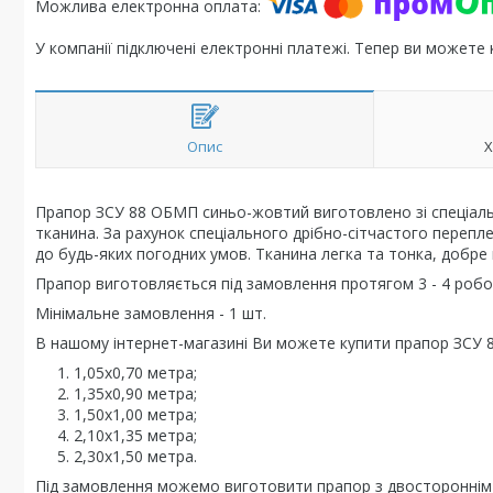
У компанії підключені електронні платежі. Тепер ви можете
Опис
Х
Прапор ЗСУ 88 ОБМП синьо-жовтий виготовлено зі спеціальн
тканина. За рахунок спеціального дрібно-сітчастого перепл
до будь-яких погодних умов. Тканина легка та тонка, добре
Прапор виготовляється під замовлення протягом 3 - 4 робоч
Мінімальне замовлення - 1 шт.
В нашому інтернет-магазині Ви можете купити прапор ЗСУ 
1,05х0,70 метра;
1,35х0,90 метра;
1,50х1,00 метра;
2,10х1,35 метра;
2,30х1,50 метра.
Під замовлення можемо виготовити прапор з двостороннім