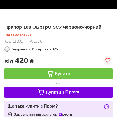
Прапор 108 ОБрТрО ЗСУ червоно-чорний
Під замовлення
Код: 11331
Роздріб
Відправка з
11 серпня 2026
420
від
₴
Купити
або
Купити з
Що таке купити з Пром?
Замовлення під захистом