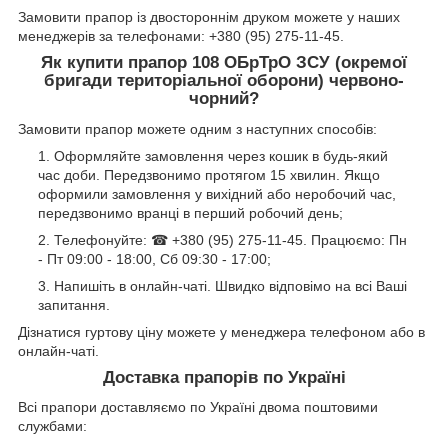
Замовити прапор із двостороннім друком можете у наших
менеджерів за телефонами: +380 (95) 275-11-45.
Як купити прапор 108 ОБрТрО ЗСУ (окремої
бригади територіальної оборони) червоно-
чорний?
Замовити прапор можете одним з наступних способів:
Оформляйте замовлення через кошик в будь-який
час доби. Передзвонимо протягом 15 хвилин. Якщо
оформили замовлення у вихідний або неробочий час,
передзвонимо вранці в перший робочий день;
Телефонуйте: ☎ +380 (95) 275-11-45. Працюємо: Пн
- Пт 09:00 - 18:00, Сб 09:30 - 17:00;
Напишіть в онлайн-чаті. Швидко відповімо на всі Ваші
запитання.
Дізнатися гуртову ціну можете у менеджера телефоном або в
онлайн-чаті.
Доставка прапорів по Україні
Всі прапори доставляємо по Україні двома поштовими
службами: