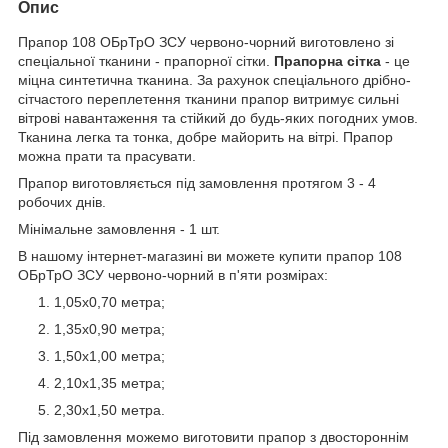
Опис
Прапор 108 ОБрТрО ЗСУ червоно-чорний виготовлено зі
спеціальної тканини - прапорної сітки.
Прапорна сітка
- це
міцна синтетична тканина. За рахунок спеціального дрібно-
сітчастого переплетення тканини прапор витримує сильні
вітрові навантаження та стійкий до будь-яких погодних умов.
Тканина легка та тонка, добре майорить на вітрі. Прапор
можна прати та прасувати.
Прапор виготовляється під замовлення протягом 3 - 4
робочих днів.
Мінімальне замовлення - 1 шт.
В нашому інтернет-магазині ви можете купити прапор 108
ОБрТрО ЗСУ червоно-чорний в п'яти розмірах:
1,05х0,70 метра;
1,35х0,90 метра;
1,50х1,00 метра;
2,10х1,35 метра;
2,30х1,50 метра.
Під замовлення можемо виготовити прапор з двостороннім