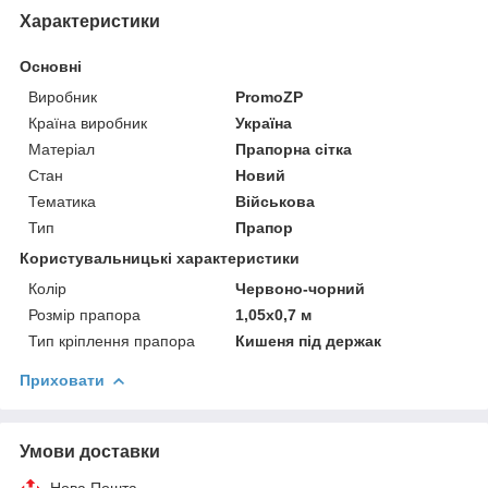
Характеристики
Основні
Виробник
PromoZP
Країна виробник
Україна
Матеріал
Прапорна сітка
Стан
Новий
Тематика
Військова
Тип
Прапор
Користувальницькі характеристики
Колір
Червоно-чорний
Розмір прапора
1,05х0,7 м
Тип кріплення прапора
Кишеня під держак
Приховати
Умови доставки
Нова Пошта