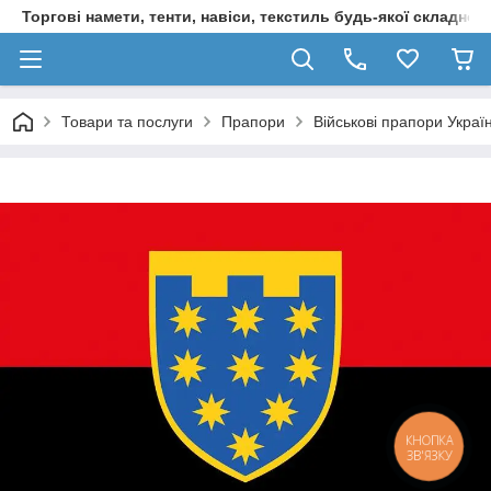
Торгові намети, тенти, навіси, текстиль будь-якої складност
Товари та послуги
Прапори
Військові прапори Украї
КНОПКА
ЗВ'ЯЗКУ