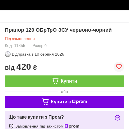
Прапор 120 ОБрТрО ЗСУ червоно-чорний
Під замовлення
Код: 11355
Роздріб
Відправка з
10 серпня 2026
420
від
₴
Купити
або
Купити з
Що таке купити з Пром?
Замовлення під захистом