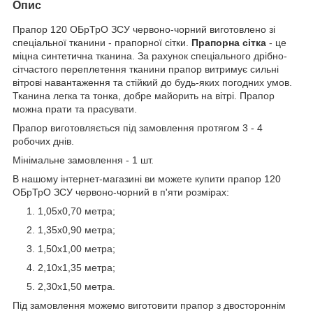
Опис
Прапор 120 ОБрТрО ЗСУ червоно-чорний виготовлено зі
спеціальної тканини - прапорної сітки.
Прапорна сітка
- це
міцна синтетична тканина. За рахунок спеціального дрібно-
сітчастого переплетення тканини прапор витримує сильні
вітрові навантаження та стійкий до будь-яких погодних умов.
Тканина легка та тонка, добре майорить на вітрі. Прапор
можна прати та прасувати.
Прапор виготовляється під замовлення протягом 3 - 4
робочих днів.
Мінімальне замовлення - 1 шт.
В нашому інтернет-магазині ви можете купити прапор 120
ОБрТрО ЗСУ червоно-чорний в п'яти розмірах:
1,05х0,70 метра;
1,35х0,90 метра;
1,50х1,00 метра;
2,10х1,35 метра;
2,30х1,50 метра.
Під замовлення можемо виготовити прапор з двостороннім