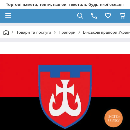
Торгові намети, тенти, навіси, текстиль будь-якої складност
Товари та послуги
Прапори
Військові прапори Украї
КНОПКА
ЗВ'ЯЗКУ