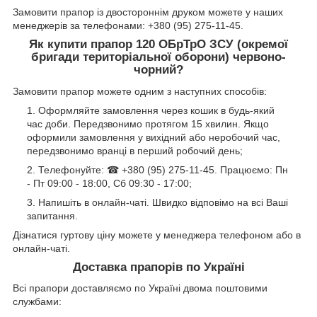
Замовити прапор із двостороннім друком можете у наших
менеджерів за телефонами: +380 (95) 275-11-45.
Як купити прапор 120 ОБрТрО ЗСУ (окремої
бригади територіальної оборони) червоно-
чорний?
Замовити прапор можете одним з наступних способів:
Оформляйте замовлення через кошик в будь-який
час доби. Передзвонимо протягом 15 хвилин. Якщо
оформили замовлення у вихідний або неробочий час,
передзвонимо вранці в перший робочий день;
Телефонуйте: ☎ +380 (95) 275-11-45. Працюємо: Пн
- Пт 09:00 - 18:00, Сб 09:30 - 17:00;
Напишіть в онлайн-чаті. Швидко відповімо на всі Ваші
запитання.
Дізнатися гуртову ціну можете у менеджера телефоном або в
онлайн-чаті.
Доставка прапорів по Україні
Всі прапори доставляємо по Україні двома поштовими
службами: