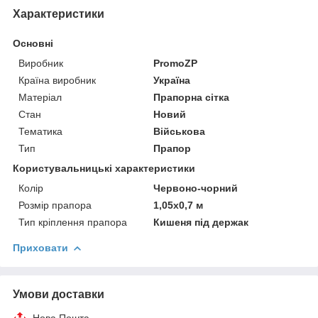
Характеристики
Основні
Виробник
PromoZP
Країна виробник
Україна
Матеріал
Прапорна сітка
Стан
Новий
Тематика
Військова
Тип
Прапор
Користувальницькі характеристики
Колір
Червоно-чорний
Розмір прапора
1,05х0,7 м
Тип кріплення прапора
Кишеня під держак
Приховати
Умови доставки
Нова Пошта