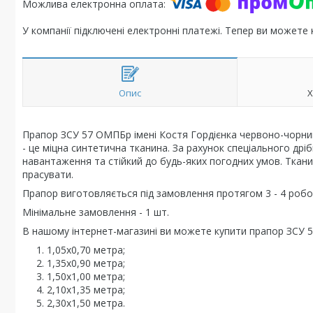
У компанії підключені електронні платежі. Тепер ви можете
Опис
Х
Прапор ЗСУ 57 ОМПБр імені Костя Гордієнка червоно-чорний 
- це міцна синтетична тканина. За рахунок спеціального дрі
навантаження та стійкий до будь-яких погодних умов. Ткани
прасувати.
Прапор виготовляється під замовлення протягом 3 - 4 робоч
Мінімальне замовлення - 1 шт.
В нашому інтернет-магазині ви можете купити прапор ЗСУ 5
1,05х0,70 метра;
1,35х0,90 метра;
1,50х1,00 метра;
2,10х1,35 метра;
2,30х1,50 метра.