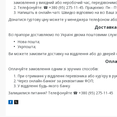
замовлення у вихідний або неробочий час, передзвонимо
Телефонуйте: ☎ +380 (95) 275-11-45. Працюємо: Пн - Пт 0
Напишіть в онлайн-чаті. Швидко відповімо на всі Ваші 
Дізнатися гуртову ціну можете у менеджера телефоном або 
Доставка 
Всі прапори доставляємо по Україні двома поштовими служ
Нова пошта;
Укрпошта;
Ви можете замовити доставку на відділення або до дверей о
Опла
Оплачуйте замовлення одним зі зручних способів:
При отриманні у відділенні перевізника або кур'єру в ру
Через онлайн-банкінг за реквізитами ФОП;
У відділенні будь-якого банку.
Залишилися питання? Телефонуйте ☎ +380 (95) 275-11-45