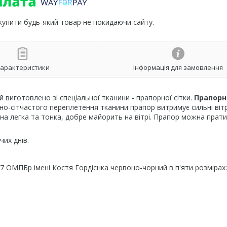
 купити будь-який товар не покидаючи сайту.
арактеристики
Інформація для замовлення
виготовлено зі спеціальної тканини - прапорної сітки.
Прапорн
бно-сітчастого переплетення тканини прапор витримує сильні віт
на легка та тонка, добре майорить на вітрі. Прапор можна прати
их днів.
7 ОМПБр імені Костя Гордієнка червоно-чорний в п'яти розмірах: