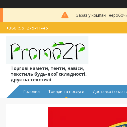
Зараз у компанії неробоч
+380 (95) 275-11-45
Торгові намети, тенти, навіси,
текстиль будь-якої складності,
друк на текстилі
Головна
Товари та послуги
Доставка і оплат