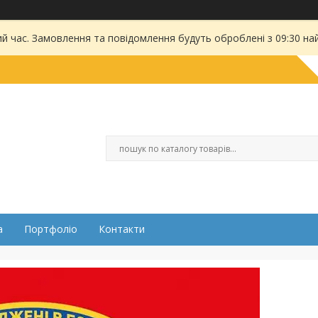
ий час. Замовлення та повідомлення будуть оброблені з 09:30 на
а
Портфоліо
Контакти