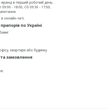
 вранці в перший робочий день;
9:00 - 18:00, Сб 09:30 - 17:00;
запитання.
в онлайн-чаті.
прапорів по Україні
бами:
фісу, квартири або будинку.
та замовлення
ки;