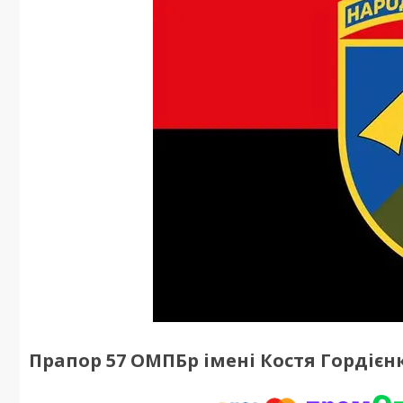
Прапор 57 ОМПБр імені Костя Гордієн