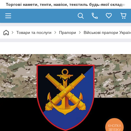
Торгові намети, тенти, навіси, текстиль будь-якої складност
Товари та послуги
Прапори
Військові прапори Украї
КНОПКА
ЗВ'ЯЗКУ