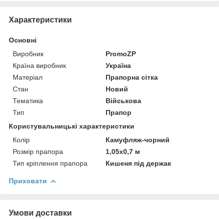
Характеристики
Основні
Виробник
PromoZP
Країна виробник
Україна
Матеріал
Прапорна сітка
Стан
Новий
Тематика
Військова
Тип
Прапор
Користувальницькі характеристики
Колір
Камуфляж-чорний
Розмір прапора
1,05х0,7 м
Тип кріплення прапора
Кишеня під держак
Приховати
Умови доставки