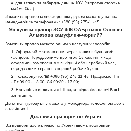
для атласу та габардину лише 10% (зворотна сторона
майже біла).
Замовити прапор із двостороннім друком можете у наших
менеджерів за телефонами: +380 (95) 275-11-45.
Як купити прапор ЗСУ 406 ОАБр імені Олексія
Алмазова камуфляж-чорний?
Замовити прапор можете одним з наступних способів:
Оформляйте замовлення через кошик в будь-який
час доби. Передзвонимо протягом 15 хвилин. Якщо
оформили замовлення у вихідний або неробочий час,
передзвонимо вранці в перший робочий день;
Телефонуйте: ☎ +380 (95) 275-11-45. Працюємо: Пн
- Пт 09:00 - 18:00, Сб 09:30 - 17:00;
Напишіть в онлайн-чаті. Швидко відповімо на всі Ваші
запитання.
Дізнатися гуртову ціну можете у менеджера телефоном або в
онлайн-чаті.
Доставка прапорів по Україні
Всі прапори доставляємо по Україні двома поштовими
службами: