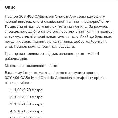
Опис
Прапор ЗСУ 406 ОАБр імені Олексія Алмазова камуфляж-
чорний виготовлено зі спеціальної тканини - прапорної сітки.
Прапорна сітка
- це міцна синтетична тканина. За рахунок
спеціального дрібно-сітчастого переплетення тканини прапор
витримує сильні вітрові навантаження та стійкий до будь-яких
погодних умов. Тканина легка та тонка, добре майорить на
вітрі. Прапор можна прати та прасувати.
Прапор виготовляється під замовлення протягом 3 - 4
робочих днів.
Мінімальне замовлення - 1 шт.
В нашому інтернет-магазині ви можете купити прапор
ЗСУ 406 ОАБр імені Олексія Алмазова камуфляж-чорний в
п'яти розмірах:
1,05х0,70 метра;
1,35х0,90 метра;
1,50х1,00 метра;
2,10х1,35 метра;