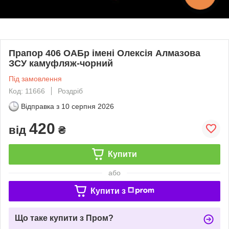
Прапор 406 ОАБр імені Олексія Алмазова
ЗСУ камуфляж-чорний
Під замовлення
Код: 11666
Роздріб
Відправка з
10 серпня 2026
420
від
₴
Купити
або
Купити з
Що таке купити з Пром?