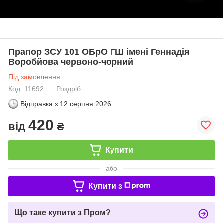
Прапор ЗСУ 101 ОБрО ГШ імені Геннадія
Воробйова червоно-чорний
Під замовлення
Код: 11692
Роздріб
Відправка з
12 серпня 2026
420
від
₴
Купити
або
Купити з
Що таке купити з Пром?