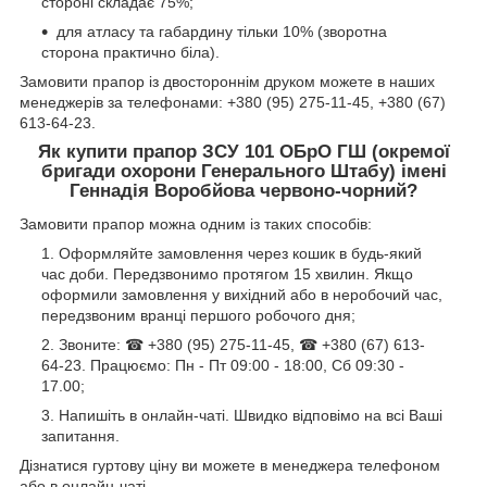
стороні складає 75%;
для атласу та габардину тільки 10% (зворотна
сторона практично біла).
Замовити прапор із двостороннім друком можете в наших
менеджерів за телефонами: +380 (95) 275-11-45, +380 (67)
613-64-23.
Як купити прапор ЗСУ 101 ОБрО ГШ (окремої
бригади охорони Генерального Штабу) імені
Геннадія Воробйова червоно-чорний?
Замовити прапор можна одним із таких способів:
Оформляйте замовлення через кошик в будь-який
час доби. Передзвонимо протягом 15 хвилин. Якщо
оформили замовлення у вихідний або в неробочий час,
передзвоним вранці першого робочого дня;
Звоните: ☎ +380 (95) 275-11-45, ☎ +380 (67) 613-
64-23. Працюємо: Пн - Пт 09:00 - 18:00, Сб 09:30 -
17.00;
Напишіть в онлайн-чаті. Швидко відповімо на всі Ваші
запитання.
Дізнатися гуртову ціну ви можете в менеджера телефоном
або в онлайн-чаті.