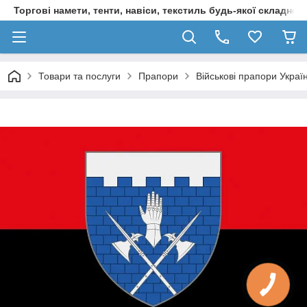
Торгові намети, тенти, навіси, текстиль будь-якої складност
Товари та послуги
Прапори
Військові прапори Украї