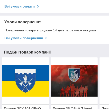
Всі умови оплати
Умови повернення
Повернення товару впродовж 14 днів за рахунок покупця
Всі умови повернення
Подібні товари компанії
Прапор ЗСУ 101 ОБрО
Прапор 36 ОБрМП імені
Пра