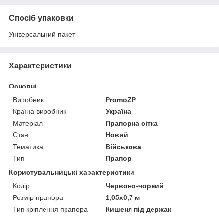
Спосіб упаковки
Універсальний пакет
Характеристики
Основні
Виробник
PromoZP
Країна виробник
Україна
Матеріал
Прапорна сітка
Стан
Новий
Тематика
Військова
Тип
Прапор
Користувальницькі характеристики
Колір
Червоно-чорний
Розмір прапора
1,05х0,7 м
Тип кріплення прапора
Кишеня під держак