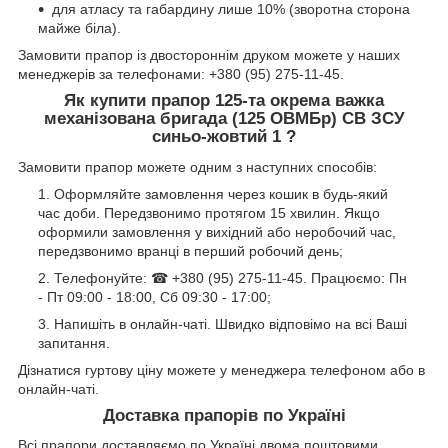
для атласу та габардину лише 10% (зворотна сторона
майже біла).
Замовити прапор із двостороннім друком можете у наших
менеджерів за телефонами: +380 (95) 275-11-45.
Як купити прапор 125-та окрема важка
механізована бригада (125 ОВМБр) СВ ЗСУ
синьо-жовтий 1 ?
Замовити прапор можете одним з наступних способів:
Оформляйте замовлення через кошик в будь-який
час доби. Передзвонимо протягом 15 хвилин. Якщо
оформили замовлення у вихідний або неробочий час,
передзвонимо вранці в перший робочий день;
Телефонуйте: ☎ +380 (95) 275-11-45. Працюємо: Пн
- Пт 09:00 - 18:00, Сб 09:30 - 17:00;
Напишіть в онлайн-чаті. Швидко відповімо на всі Ваші
запитання.
Дізнатися гуртову ціну можете у менеджера телефоном або в
онлайн-чаті.
Доставка прапорів по Україні
Всі прапори доставляємо по Україні двома поштовими