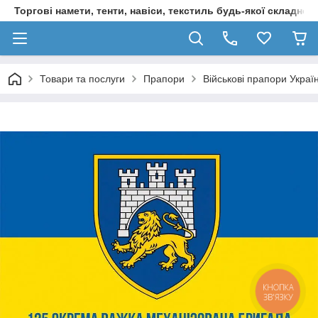
Торгові намети, тенти, навіси, текстиль будь-якої складност
Товари та послуги
Прапори
Військові прапори Украї
КНОПКА
ЗВ'ЯЗКУ