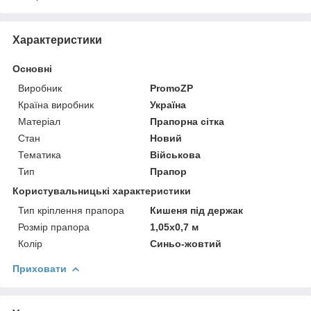
Характеристики
Основні
Виробник
PromoZP
Країна виробник
Україна
Матеріал
Прапорна сітка
Стан
Новий
Тематика
Військова
Тип
Прапор
Користувальницькі характеристики
Тип кріплення прапора
Кишеня під держак
Розмір прапора
1,05х0,7 м
Колір
Синьо-жовтий
Приховати