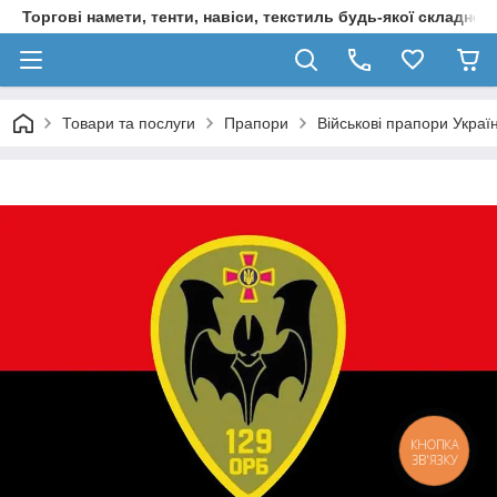
Торгові намети, тенти, навіси, текстиль будь-якої складност
Товари та послуги
Прапори
Військові прапори Украї
КНОПКА
ЗВ'ЯЗКУ