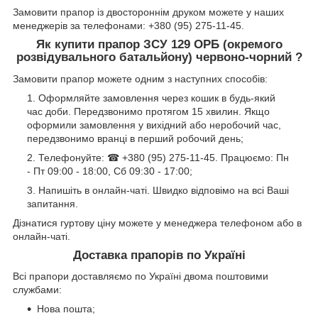
Замовити прапор із двостороннім друком можете у наших
менеджерів за телефонами: +380 (95) 275-11-45.
Як купити прапор ЗСУ 129 ОРБ (окремого
розвідувального батальйону) червоно-чорний ?
Замовити прапор можете одним з наступних способів:
Оформляйте замовлення через кошик в будь-який
час доби. Передзвонимо протягом 15 хвилин. Якщо
оформили замовлення у вихідний або неробочий час,
передзвонимо вранці в перший робочий день;
Телефонуйте: ☎ +380 (95) 275-11-45. Працюємо: Пн
- Пт 09:00 - 18:00, Сб 09:30 - 17:00;
Напишіть в онлайн-чаті. Швидко відповімо на всі Ваші
запитання.
Дізнатися гуртову ціну можете у менеджера телефоном або в
онлайн-чаті.
Доставка прапорів по Україні
Всі прапори доставляємо по Україні двома поштовими
службами:
Нова пошта;