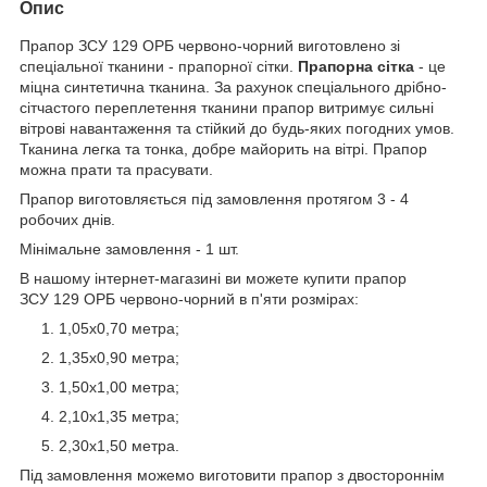
Опис
Прапор ЗСУ 129 ОРБ червоно-чорний виготовлено зі
спеціальної тканини - прапорної сітки.
Прапорна сітка
- це
міцна синтетична тканина. За рахунок спеціального дрібно-
сітчастого переплетення тканини прапор витримує сильні
вітрові навантаження та стійкий до будь-яких погодних умов.
Тканина легка та тонка, добре майорить на вітрі. Прапор
можна прати та прасувати.
Прапор виготовляється під замовлення протягом 3 - 4
робочих днів.
Мінімальне замовлення - 1 шт.
В нашому інтернет-магазині ви можете купити прапор
ЗСУ 129 ОРБ червоно-чорний в п'яти розмірах:
1,05х0,70 метра;
1,35х0,90 метра;
1,50х1,00 метра;
2,10х1,35 метра;
2,30х1,50 метра.
Під замовлення можемо виготовити прапор з двостороннім