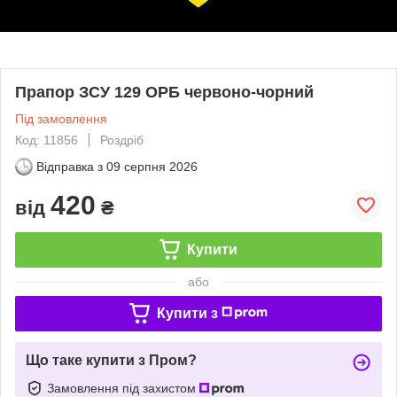
Прапор ЗСУ 129 ОРБ червоно-чорний
Під замовлення
Код: 11856
Роздріб
Відправка з
09 серпня 2026
420
від
₴
Купити
або
Купити з
Що таке купити з Пром?
Замовлення під захистом