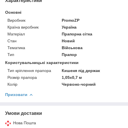
Характеристики
Основні
Виробник
PromoZP
Країна виробник
Україна
Матеріал
Прапорна сітка
Стан
Новий
Тематика
Військова
Тип
Прапор
Користувальницькі характеристики
Тип кріплення прапора
Кишеня під держак
Розмір прапора
1,05х0,7 м
Колір
Червоно-чорний
Приховати
Умови доставки
Нова Пошта