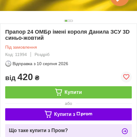
Прапор 24 ОМБр імені короля Данила ЗСУ 3D
синьо-жовтий
Під замовлення
Код: 11994
Роздріб
Відправка з
10 серпня 2026
420
від
₴
Купити
або
Купити з
Що таке купити з Пром?