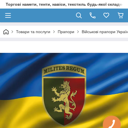
Торгові намети, тенти, навіси, текстиль будь-якої складност
Товари та послуги
Прапори
Військові прапори Украї