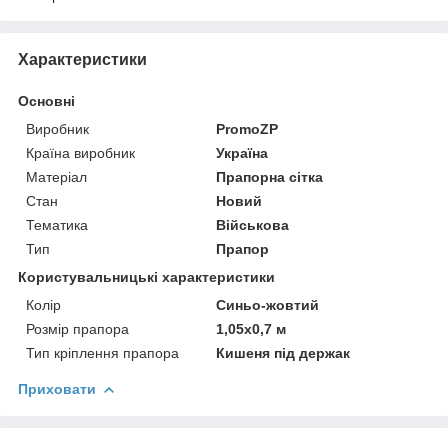
Характеристики
Основні
Виробник
PromoZP
Країна виробник
Україна
Матеріал
Прапорна сітка
Стан
Новий
Тематика
Військова
Тип
Прапор
Користувальницькі характеристики
Колір
Синьо-жовтий
Розмір прапора
1,05х0,7 м
Тип кріплення прапора
Кишеня під держак
Приховати