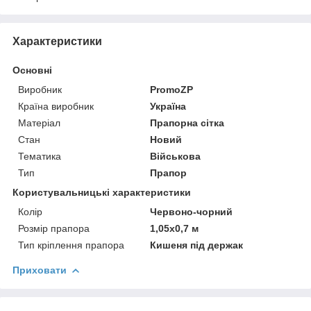
Характеристики
Основні
Виробник
PromoZP
Країна виробник
Україна
Матеріал
Прапорна сітка
Стан
Новий
Тематика
Військова
Тип
Прапор
Користувальницькі характеристики
Колір
Червоно-чорний
Розмір прапора
1,05х0,7 м
Тип кріплення прапора
Кишеня під держак
Приховати