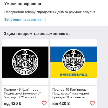
Умови повернення
Повернення товару впродовж 14 днів за рахунок покупця
Всі умови повернення
З цим товаром також замовляють
Прапор 48 Кам'янець-
Прапор 48 Кам'янець-
Подільської інженерної
Подільської інженерної
бригади ЗСУ чорний
бригади ЗСУ синьо-
жовтий 1
420
420
від
₴
від
₴