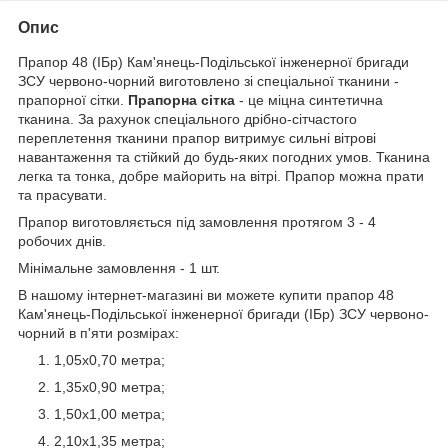
Опис
Прапор 48 (ІБр) Кам'янець-Подільської інженерної бригади
ЗСУ червоно-чорний виготовлено зі спеціальної тканини -
прапорної сітки.
Прапорна сітка
- це міцна синтетична
тканина. За рахунок спеціального дрібно-сітчастого
переплетення тканини прапор витримує сильні вітрові
навантаження та стійкий до будь-яких погодних умов. Тканина
легка та тонка, добре майорить на вітрі. Прапор можна прати
та прасувати.
Прапор виготовляється під замовлення протягом 3 - 4
робочих днів.
Мінімальне замовлення - 1 шт.
В нашому інтернет-магазині ви можете купити прапор 48
Кам'янець-Подільської інженерної бригади (ІБр) ЗСУ червоно-
чорний в п'яти розмірах:
1,05х0,70 метра;
1,35х0,90 метра;
1,50х1,00 метра;
2,10х1,35 метра;