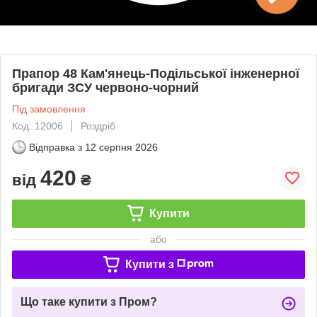
Прапор 48 Кам'янець-Подільської інженерної
бригади ЗСУ червоно-чорний
Під замовлення
Код: 12006
Роздріб
Відправка з
12 серпня 2026
420
від
₴
Купити
або
Купити з
Що таке купити з Пром?