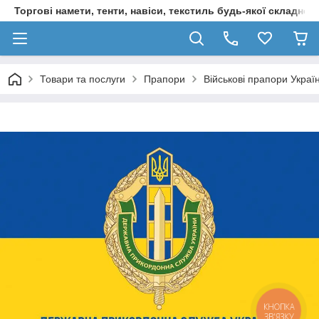
Торгові намети, тенти, навіси, текстиль будь-якої складност
Товари та послуги
Прапори
Військові прапори Украї
КНОПКА
ЗВ'ЯЗКУ