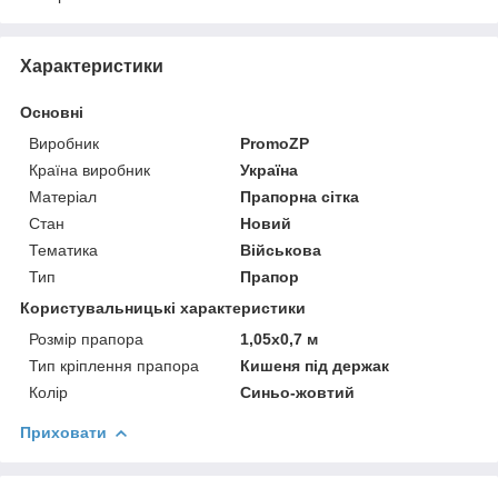
Характеристики
Основні
Виробник
PromoZP
Країна виробник
Україна
Матеріал
Прапорна сітка
Стан
Новий
Тематика
Військова
Тип
Прапор
Користувальницькі характеристики
Розмір прапора
1,05х0,7 м
Тип кріплення прапора
Кишеня під держак
Колір
Синьо-жовтий
Приховати