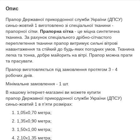
Опис
Прапор Державної прикордонної служби України (ДПСУ)
синьо-жовтий 1 виготовлено зі спеціальної тканини -
прапорної сітки.
Прапорна сітка
- це міцна синтетична
тканина. За рахунок спеціального дрібно-сітчастого
переплетення тканини прапор витримує сильні вітрові
навантаження та стійкий до будь-яких погодних умов. Тканина
легка та тонка, добре майорить на вітрі. Прапор можна прати
та прасувати.
Прапор виготовляється під замовлення протягом 3 - 4
робочих днів.
Мінімальне замовлення - 1 шт.
В нашому інтернет-магазині ви можете купити
прапор Державної прикордонної служби України (ДПСУ)
синьо-жовтий 1 в п'яти розмірах:
1,05х0,70 метра;
1,35х0,90 метра;
1,50х1,00 метра;
2,10х1,35 метра;