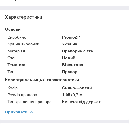
Характеристики
Основні
Виробник
PromoZP
Країна виробник
Україна
Матеріал
Прапорна сітка
Стан
Новий
Тематика
Військова
Тип
Прапор
Користувальницькі характеристики
Колір
Синьо-жовтий
Розмір прапора
1,05х0,7 м
Тип кріплення прапора
Кишеня під держак
Приховати