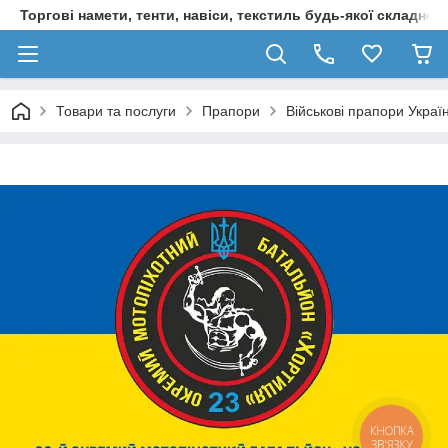
Торгові намети, тенти, навіси, текстиль будь-якої складност
Товари та послуги
Прапори
Військові прапори Украї
КНОПКА
ЗВ'ЯЗКУ