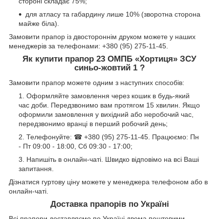
стороні складає 75%;
для атласу та габардину лише 10% (зворотна сторона
майже біла).
Замовити прапор із двостороннім друком можете у наших
менеджерів за телефонами: +380 (95) 275-11-45.
Як купити прапор 23 ОМПБ «Хортиця» ЗСУ
синьо-жовтий 1 ?
Замовити прапор можете одним з наступних способів:
Оформляйте замовлення через кошик в будь-який
час доби. Передзвонимо вам протягом 15 хвилин. Якщо
оформили замовлення у вихідний або неробочий час,
передзвонимо вранці в перший робочий день;
Телефонуйте: ☎ +380 (95) 275-11-45. Працюємо: Пн
- Пт 09:00 - 18:00, Сб 09:30 - 17:00;
Напишіть в онлайн-чаті. Швидко відповімо на всі Ваші
запитання.
Дізнатися гуртову ціну можете у менеджера телефоном або в
онлайн-чаті.
Доставка прапорів по Україні
Всі прапори доставляємо по Україні двома поштовими