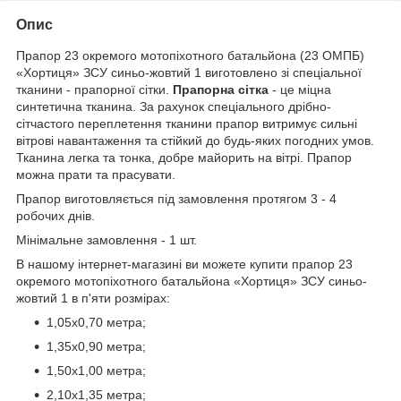
Опис
Прапор 23 окремого мотопіхотного батальйона (23 ОМПБ)
«Хортиця» ЗСУ синьо-жовтий 1 виготовлено зі спеціальної
тканини - прапорної сітки.
Прапорна сітка
- це міцна
синтетична тканина. За рахунок спеціального дрібно-
сітчастого переплетення тканини прапор витримує сильні
вітрові навантаження та стійкий до будь-яких погодних умов.
Тканина легка та тонка, добре майорить на вітрі. Прапор
можна прати та прасувати.
Прапор виготовляється під замовлення протягом 3 - 4
робочих днів.
Мінімальне замовлення - 1 шт.
В нашому інтернет-магазині ви можете купити прапор 23
окремого мотопіхотного батальйона «Хортиця» ЗСУ синьо-
жовтий 1 в п'яти розмірах:
1,05х0,70 метра;
1,35х0,90 метра;
1,50х1,00 метра;
2,10х1,35 метра;