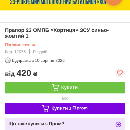
Прапор 23 ОМПБ «Хортиця» ЗСУ синьо-
жовтий 1
Під замовлення
Код: 12073
Роздріб
Відправка з
10 серпня 2026
420
від
₴
Купити
або
Купити з
Що таке купити з Пром?