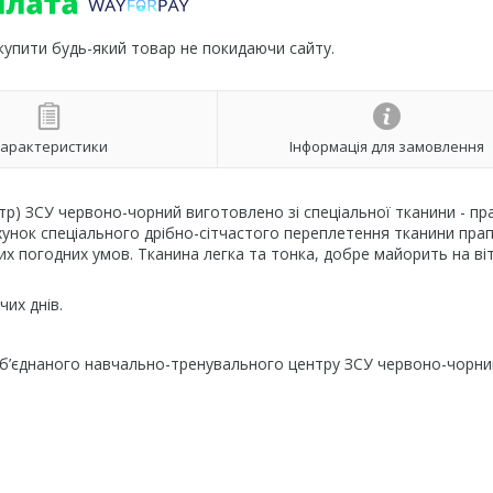
 купити будь-який товар не покидаючи сайту.
арактеристики
Інформація для замовлення
) ЗСУ червоно-чорний виготовлено зі спеціальної тканини - пр
ахунок спеціального дрібно-сітчастого переплетення тканини пра
их погодних умов. Тканина легка та тонка, добре майорить на віт
их днів.
об’єднаного навчально-тренувального центру ЗСУ червоно-чорни