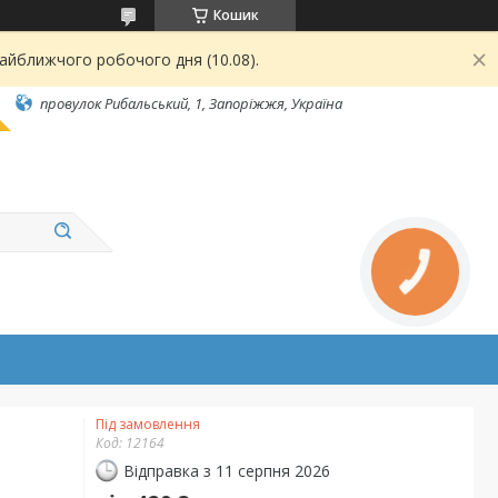
Кошик
найближчого робочого дня (10.08).
провулок Рибальський, 1, Запоріжжя, Україна
Під замовлення
Код:
12164
Відправка з 11 серпня 2026