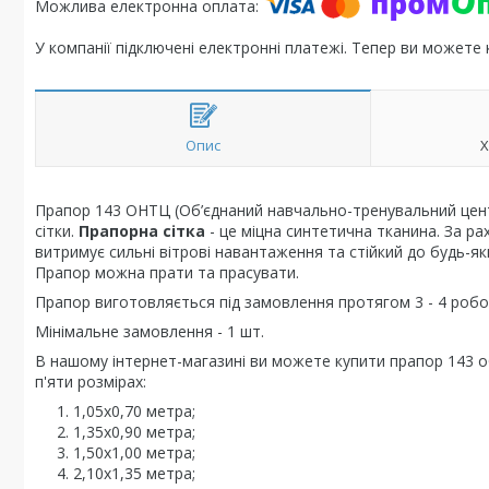
У компанії підключені електронні платежі. Тепер ви можете
Опис
Х
Прапор 143 ОНТЦ (Об’єднаний навчально-тренувальний центр
сітки.
Прапорна сітка
- це міцна синтетична тканина. За р
витримує сильні вітрові навантаження та стійкий до будь-як
Прапор можна прати та прасувати.
Прапор виготовляється під замовлення протягом 3 - 4 робоч
Мінімальне замовлення - 1 шт.
В нашому інтернет-магазині ви можете купити прапор 143 
п'яти розмірах:
1,05х0,70 метра;
1,35х0,90 метра;
1,50х1,00 метра;
2,10х1,35 метра;