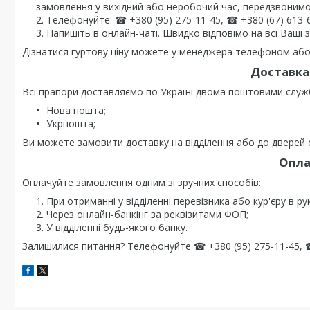
замовлення у вихідний або неробочий час, передзвонимо
Телефонуйте: ☎ +380 (95) 275-11-45, ☎ +380 (67) 613-64-
Напишіть в онлайн-чаті. Швидко відповімо на всі Ваші 
Дізнатися гуртову ціну можете у менеджера телефоном або 
Доставка 
Всі прапори доставляємо по Україні двома поштовими служ
Нова пошта;
Укрпошта;
Ви можете замовити доставку на відділення або до дверей о
Опла
Оплачуйте замовлення одним зі зручних способів:
При отриманні у відділенні перевізника або кур'єру в ру
Через онлайн-банкінг за реквізитами ФОП;
У відділенні будь-якого банку.
Залишилися питання? Телефонуйте ☎ +380 (95) 275-11-45, ☎