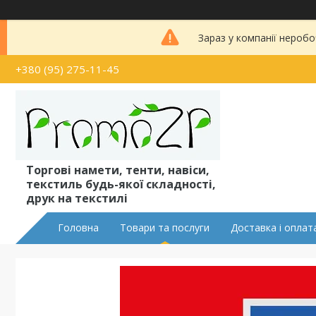
Зараз у компанії неробо
+380 (95) 275-11-45
Торгові намети, тенти, навіси,
текстиль будь-якої складності,
друк на текстилі
Головна
Товари та послуги
Доставка і оплат