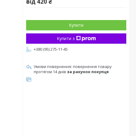
від
420 ₴
Купити
Купити з
+380 (95) 275-11-45
повернення товару
протягом 14 днів
за рахунок покупця