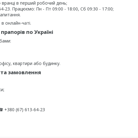
 вранці в перший робочий день;
23. Працюємо: Пн - Пт 09:00 - 18:00, Сб 09:30 - 17:00;
запитання.
в онлайн-чаті.
прапорів по Україні
бами:
фісу, квартири або будинку.
та замовлення
ки;
 +380 (67) 613-64-23