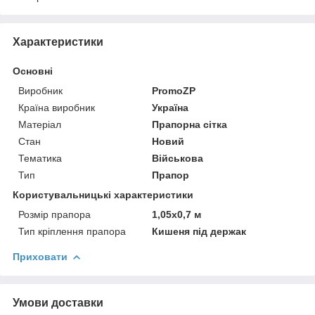
Характеристики
Основні
Виробник
PromoZP
Країна виробник
Україна
Матеріал
Прапорна сітка
Стан
Новий
Тематика
Військова
Тип
Прапор
Користувальницькі характеристики
Розмір прапора
1,05х0,7 м
Тип кріплення прапора
Кишеня під держак
Приховати
Умови доставки