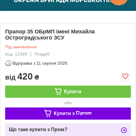
Прапор 35 ОБрМП імені Михайла
Остроградського ЗСУ
Під замовлення
Код: 12349
Роздріб
Відправка з
11 серпня 2026
420
від
₴
Купити
або
Купити з
Що таке купити з Пром?