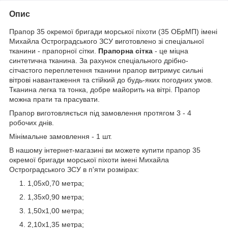
Опис
Прапор 35 окремої бригади морської піхоти (35 ОБрМП) імені
Михайла Остроградського ЗСУ виготовлено зі спеціальної
тканини - прапорної сітки.
Прапорна сітка
- це міцна
синтетична тканина. За рахунок спеціального дрібно-
сітчастого переплетення тканини прапор витримує сильні
вітрові навантаження та стійкий до будь-яких погодних умов.
Тканина легка та тонка, добре майорить на вітрі. Прапор
можна прати та прасувати.
Прапор виготовляється під замовлення протягом 3 - 4
робочих днів.
Мінімальне замовлення - 1 шт.
В нашому інтернет-магазині ви можете купити прапор 35
окремої бригади морської піхоти імені Михайла
Остроградського ЗСУ в п'яти розмірах:
1,05х0,70 метра;
1,35х0,90 метра;
1,50х1,00 метра;
2,10х1,35 метра;