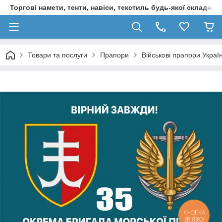
Торгові намети, тенти, навіси, текстиль будь-якої складност
Товари та послуги
Прапори
Військові прапори Украї
КНОПКА
ЗВ'ЯЗКУ