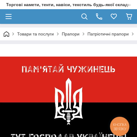
Торгові намети, тенти, навіси, текстиль будь-якої складност
Товари та послуги
Прапори
Патріотичні прапори
КНОПКА
ЗВ'ЯЗКУ