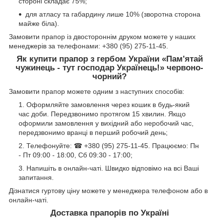
стороні складає 75%;
для атласу та габардину лише 10% (зворотна сторона
майже біла).
Замовити прапор із двостороннім друком можете у наших
менеджерів за телефонами: +380 (95) 275-11-45.
Як купити прапор з гербом України «Пам'ятай
чужинець - тут господар Українець!» червоно-
чорний?
Замовити прапор можете одним з наступних способів:
Оформляйте замовлення через кошик в будь-який
час доби. Передзвонимо протягом 15 хвилин. Якщо
оформили замовлення у вихідний або неробочий час,
передзвонимо вранці в перший робочий день;
Телефонуйте: ☎ +380 (95) 275-11-45. Працюємо: Пн
- Пт 09:00 - 18:00, Сб 09:30 - 17:00;
Напишіть в онлайн-чаті. Швидко відповімо на всі Ваші
запитання.
Дізнатися гуртову ціну можете у менеджера телефоном або в
онлайн-чаті.
Доставка прапорів по Україні