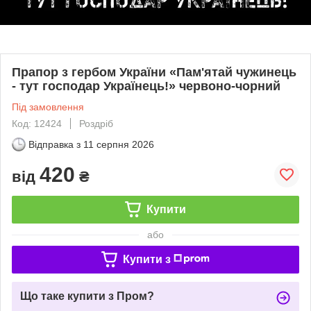
Прапор з гербом України «Пам'ятай чужинець
- тут господар Українець!» червоно-чорний
Під замовлення
Код: 12424
Роздріб
Відправка з
11 серпня 2026
420
від
₴
Купити
або
Купити з
Що таке купити з Пром?