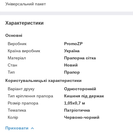
Універсальний пакет
Характеристики
Основні
Виробник
PromoZP
Країна виробник
Україна
Матеріал
Прапорна сітка
Стан
Новий
Тип
Прапор
Користувальницькі характеристики
Варіант друку
Односторонній
Тип кріплення прапора
Кишеня під держак
Розмір прапора
1,05х0,7 м
Тематика
Патріотична
Колір
Червоно-чорний
Приховати