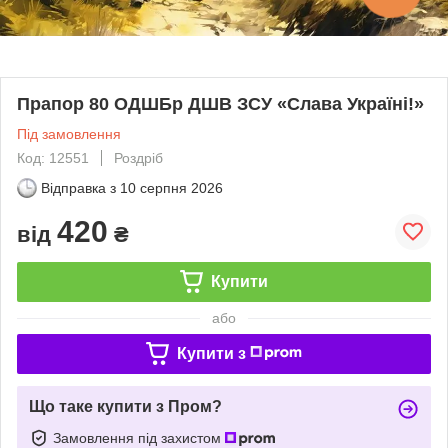
Прапор 80 ОДШБр ДШВ ЗСУ «Слава Україні!»
Під замовлення
Код: 12551
Роздріб
Відправка з
10 серпня 2026
420
від
₴
Купити
або
Купити з
Що таке купити з Пром?
Замовлення під захистом