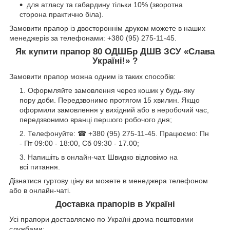
для атласу та габардину тільки 10% (зворотна
сторона практично біла).
Замовити прапор із двостороннім друком можете в наших
менеджерів за телефонами: +380 (95) 275-11-45.
Як купити прапор 80 ОДШБр ДШВ ЗСУ «Слава
Україні!» ?
Замовити прапор можна одним із таких способів:
Оформляйте замовлення через кошик у будь-яку
пору доби. Передзвонимо протягом 15 хвилин. Якщо
оформили замовлення у вихідний або в неробочий час,
передзвонимо вранці першого робочого дня;
Телефонуйте: ☎ +380 (95) 275-11-45. Працюємо: Пн
- Пт 09:00 - 18:00, Сб 09:30 - 17.00;
Напишіть в онлайн-чат. Швидко відповімо на
всі питання.
Дізнатися гуртову ціну ви можете в менеджера телефоном
або в онлайн-чаті.
Доставка прапорів в Україні
Усі прапори доставляємо по Україні двома поштовими
службами: