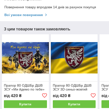
Повернення товару впродовж 14 днів за рахунок покупця
Всі умови повернення
З цим товаром також замовляють
Прапор 80 ОДШБр ДШВ
Прапор 80 ОДШБр ДШВ
Пра
ЗСУ «Ми йдемо по тебе»
ЗСУ 3D синьо-жовтий
ЗСУ
420
420
від
₴
від
₴
від
Купити
Купити