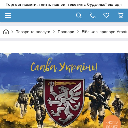
Торгові намети, тенти, навіси, текстиль будь-якої складност
Товари та послуги
Прапори
Військові прапори Украї
КНОПКА
ЗВ'ЯЗКУ