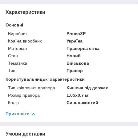
Характеристики
Основні
Виробник
PromoZP
Країна виробник
Україна
Матеріал
Прапорна сітка
Стан
Новий
Тематика
Військова
Тип
Прапор
Користувальницькі характеристики
Тип кріплення прапора
Кишеня під держак
Розмір прапора
1,05х0,7 м
Колір
Синьо-жовтий
Приховати
Умови доставки