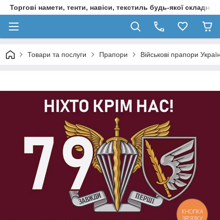
Торгові намети, тенти, навіси, текстиль будь-якої складност
Товари та послуги
Прапори
Військові прапори Украї
КНОПКА
ЗВ'ЯЗКУ