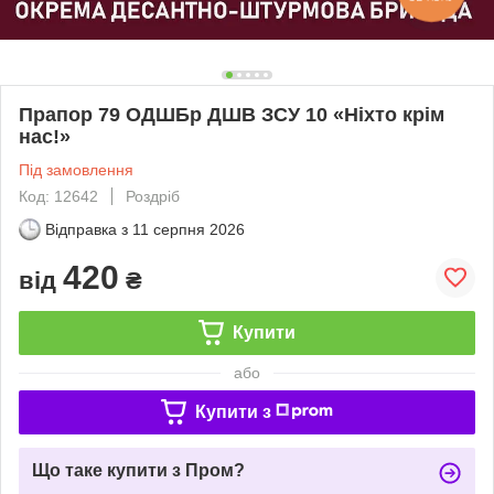
Прапор 79 ОДШБр ДШВ ЗСУ 10 «Ніхто крім
нас!»
Під замовлення
Код: 12642
Роздріб
Відправка з
11 серпня 2026
420
від
₴
Купити
або
Купити з
Що таке купити з Пром?