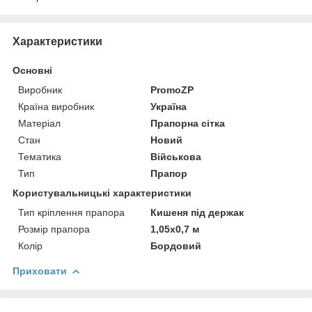
Характеристики
Основні
Виробник
PromoZP
Країна виробник
Україна
Матеріал
Прапорна сітка
Стан
Новий
Тематика
Військова
Тип
Прапор
Користувальницькі характеристики
Тип кріплення прапора
Кишеня під держак
Розмір прапора
1,05х0,7 м
Колір
Бордовий
Приховати