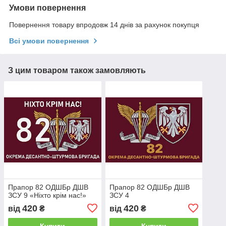
Умови повернення
Повернення товару впродовж 14 днів за рахунок покупця
Всі умови повернення
З цим товаром також замовляють
Прапор 82 ОДШБр ДШВ
Прапор 82 ОДШБр ДШВ
ЗСУ 9 «Ніхто крім нас!»
ЗСУ 4
420
420
від
₴
від
₴
Купити
Купити