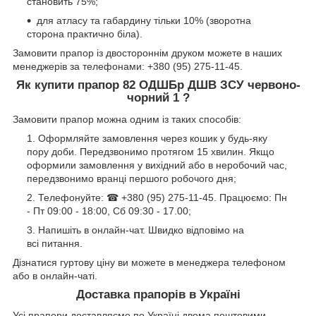
становить 75%;
для атласу та габардину тільки 10% (зворотна
сторона практично біла).
Замовити прапор із двостороннім друком можете в наших
менеджерів за телефонами: +380 (95) 275-11-45.
Як купити прапор 82 ОДШБр ДШВ
ЗСУ червоно-
чорний 1 ?
Замовити прапор можна одним із таких способів:
Оформляйте замовлення через кошик у будь-яку
пору доби. Передзвонимо протягом 15 хвилин. Якщо
оформили замовлення у вихідний або в неробочий час,
передзвонимо вранці першого робочого дня;
Телефонуйте: ☎ +380 (95) 275-11-45. Працюємо: Пн
- Пт 09:00 - 18:00, Сб 09:30 - 17.00;
Напишіть в онлайн-чат. Швидко відповімо на
всі питання.
Дізнатися гуртову ціну ви можете в менеджера телефоном
або в онлайн-чаті.
Доставка прапорів в Україні
Усі прапори доставляємо по Україні двома поштовими