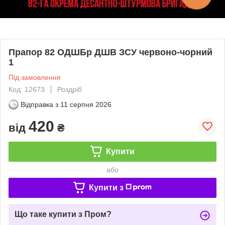
Прапор 82 ОДШБр ДШВ ЗСУ червоно-чорний
1
Під замовлення
Код: 12673
Роздріб
Відправка з
11 серпня 2026
420
від
₴
Купити
або
Купити з
Що таке купити з Пром?