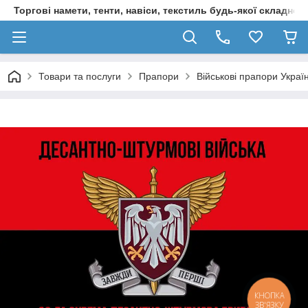
Торгові намети, тенти, навіси, текстиль будь-якої складност
Товари та послуги
Прапори
Військові прапори Украї
КНОПКА
ЗВ'ЯЗКУ