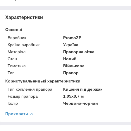
Характеристики
Основні
Виробник
PromoZP
Країна виробник
Україна
Матеріал
Прапорна сітка
Стан
Новий
Тематика
Військова
Тип
Прапор
Користувальницькі характеристики
Тип кріплення прапора
Кишеня під держак
Розмір прапора
1,05х0,7 м
Колір
Червоно-чорний
Приховати