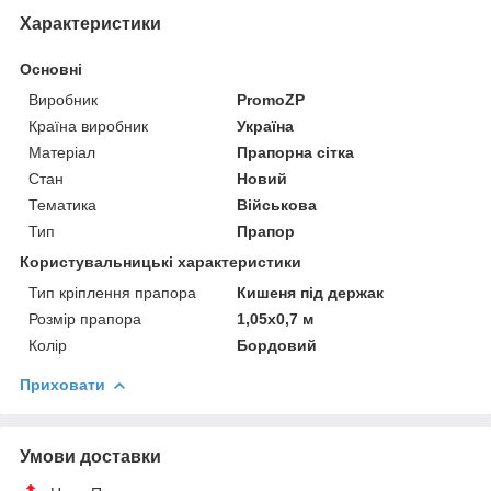
Характеристики
Основні
Виробник
PromoZP
Країна виробник
Україна
Матеріал
Прапорна сітка
Стан
Новий
Тематика
Військова
Тип
Прапор
Користувальницькі характеристики
Тип кріплення прапора
Кишеня під держак
Розмір прапора
1,05х0,7 м
Колір
Бордовий
Приховати
Умови доставки