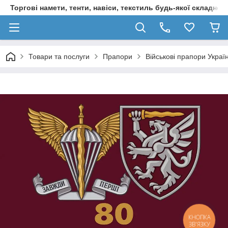
Торгові намети, тенти, навіси, текстиль будь-якої складност
Товари та послуги
Прапори
Військові прапори Украї
КНОПКА
ЗВ'ЯЗКУ