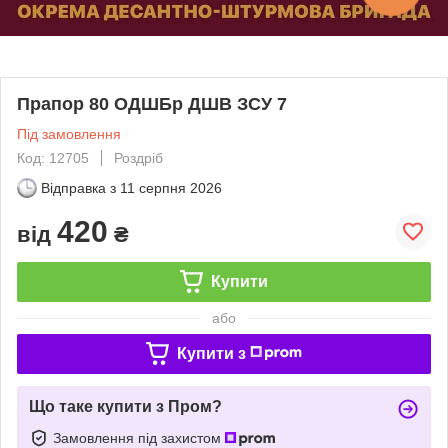
Прапор 80 ОДШБр ДШВ ЗСУ 7
Під замовлення
Код: 12705
Роздріб
Відправка з
11 серпня 2026
420
від
₴
Купити
або
Купити з
Що таке купити з Пром?
Замовлення під захистом