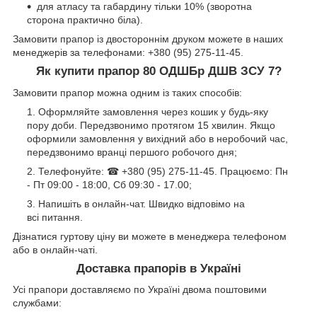
для атласу та габардину тільки 10% (зворотна
сторона практично біла).
Замовити прапор із двостороннім друком можете в наших
менеджерів за телефонами: +380 (95) 275-11-45.
Як купити прапор 80 ОДШБр ДШВ ЗСУ 7?
Замовити прапор можна одним із таких способів:
Оформляйте замовлення через кошик у будь-яку
пору доби. Передзвонимо протягом 15 хвилин. Якщо
оформили замовлення у вихідний або в неробочий час,
передзвонимо вранці першого робочого дня;
Телефонуйте: ☎ +380 (95) 275-11-45. Працюємо: Пн
- Пт 09:00 - 18:00, Сб 09:30 - 17.00;
Напишіть в онлайн-чат. Швидко відповімо на
всі питання.
Дізнатися гуртову ціну ви можете в менеджера телефоном
або в онлайн-чаті.
Доставка прапорів в Україні
Усі прапори доставляємо по Україні двома поштовими
службами: