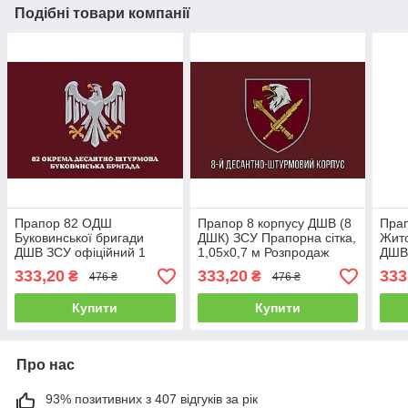
Подібні товари компанії
Прапор 82 ОДШ
Прапор 8 корпусу ДШВ (8
Пра
Буковинської бригади
ДШК) ЗСУ Прапорна сітка,
Жито
ДШВ ЗСУ офіційний 1
1,05х0,7 м Розпродаж
ДШВ 
Атлас, 1,05х0,7 м
1,05
333,20
333,20
333
₴
₴
476 ₴
476 ₴
Розпродаж
Купити
Купити
Про нас
93% позитивних з 407 відгуків за рік