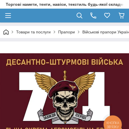
Торгові намети, тенти, навіси, текстиль будь-якої складност
Товари та послуги
Прапори
Військові прапори Украї
КНОПКА
ЗВ'ЯЗКУ