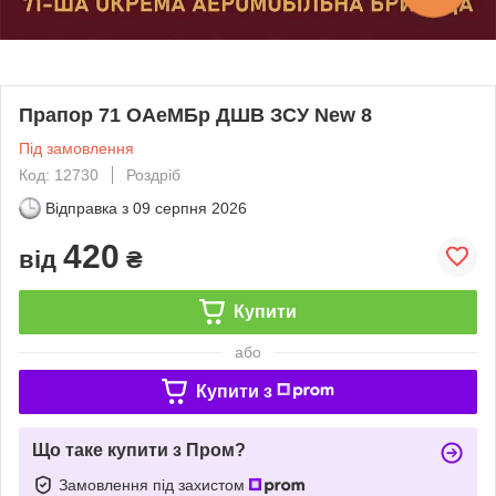
Прапор 71 ОАеМБр ДШВ ЗСУ New 8
Під замовлення
Код: 12730
Роздріб
Відправка з
09 серпня 2026
420
від
₴
Купити
або
Купити з
Що таке купити з Пром?
Замовлення під захистом