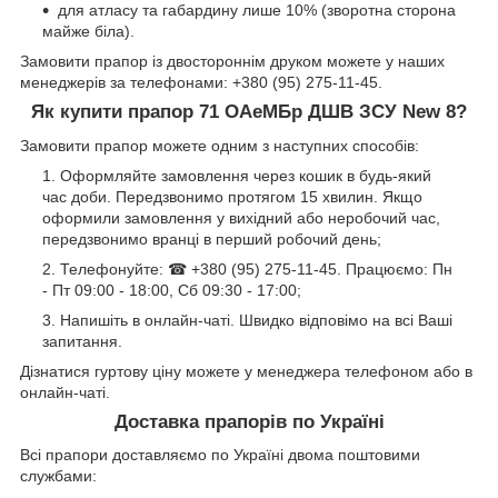
для атласу та габардину лише 10% (зворотна сторона
майже біла).
Замовити прапор із двостороннім друком можете у наших
менеджерів за телефонами: +380 (95) 275-11-45.
Як купити прапор 71 ОАеМБр ДШВ ЗСУ New 8?
Замовити прапор можете одним з наступних способів:
Оформляйте замовлення через кошик в будь-який
час доби. Передзвонимо протягом 15 хвилин. Якщо
оформили замовлення у вихідний або неробочий час,
передзвонимо вранці в перший робочий день;
Телефонуйте: ☎ +380 (95) 275-11-45. Працюємо: Пн
- Пт 09:00 - 18:00, Сб 09:30 - 17:00;
Напишіть в онлайн-чаті. Швидко відповімо на всі Ваші
запитання.
Дізнатися гуртову ціну можете у менеджера телефоном або в
онлайн-чаті.
Доставка прапорів по Україні
Всі прапори доставляємо по Україні двома поштовими
службами: