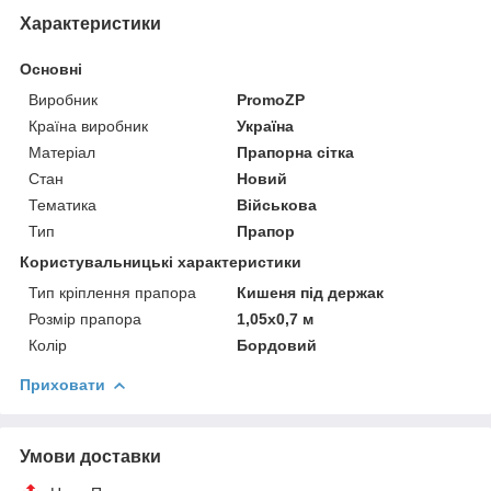
Характеристики
Основні
Виробник
PromoZP
Країна виробник
Україна
Матеріал
Прапорна сітка
Стан
Новий
Тематика
Військова
Тип
Прапор
Користувальницькі характеристики
Тип кріплення прапора
Кишеня під держак
Розмір прапора
1,05х0,7 м
Колір
Бордовий
Приховати
Умови доставки