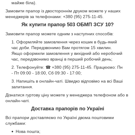
майже біла).
Замовити прапор із двостороннім друком можете у наших
менеджерів за телефонами: +380 (95) 275-11-45.
Як купити прапор 503 ОБМП ЗСУ 10?
Замовити прапор можете одним з наступних способів:
Оформляйте замовлення через кошик в будь-який
час доби. Передзвонимо Вам протягом 15 хвилин.
Якщо оформили замовлення у вихідний або неробочий
час, передзвонимо вранці в перший робочий день;
Телефонуйте: ☎ +380 (95) 275-11-45. Працюємо: Пн
- Пт 09:00 - 18:00, Сб 09:30 - 17:00;
Напишіть в онлайн-чаті. Швидко відповімо на всі Ваші
запитання.
Дізнатися гуртову ціну можете у менеджера телефоном або в
онлайн-чаті.
Доставка прапорів по Україні
Всі прапори доставляємо по Україні двома поштовими
службами:
Нова пошта;