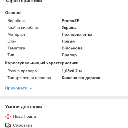
Характеристики
Основні
Виробник
PromoZP
Країна виробник
Україна
Матеріал
Прапорна сітка
Стан
Новий
Тематика
Військова
Тип
Прапор
Користувальницькі характеристики
Розмір прапора
1,05х0,7 м
Тип кріплення прапора
Кишеня під держак
Приховати
Умови доставки
Нова Пошта
Самовивіз