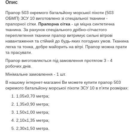
Опис
Прапор 503 окремого батальйону морської піхоти (503
ОБМП) ЗСУ 10 виготовлено зі спеціальної тканини -
прапорної сітки.
Прапорна сітка
- це міцна синтетична
тканина. За рахунок спеціального дрібно-сітчастого
переплетення тканини прапор витримує сильні вітрові
навантаження та стійкий до будь-яких погодних умов. Тканина
легка та тонка, добре майорить на вітрі. Прапор можна прати
та прасувати.
Прапор виготовляється під замовлення протягом 3 - 4
робочих днів.
Мінімальне замовлення - 1 шт.
В нашому інтернет-магазині Ви можете купити прапор 503
окремого батальйону морської піхоти ЗСУ 10 в п'яти розмірах:
1,05х0,70 метра;
1,35х0,90 метра;
1,50х1,00 метра;
2,10х1,35 метра;
2,30х1,50 метра.