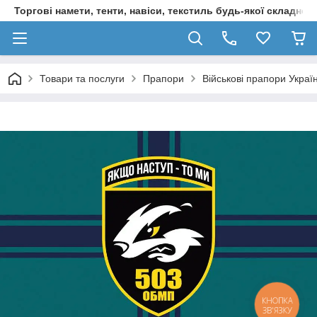
Торгові намети, тенти, навіси, текстиль будь-якої складност
Товари та послуги
Прапори
Військові прапори Украї
КНОПКА
ЗВ'ЯЗКУ