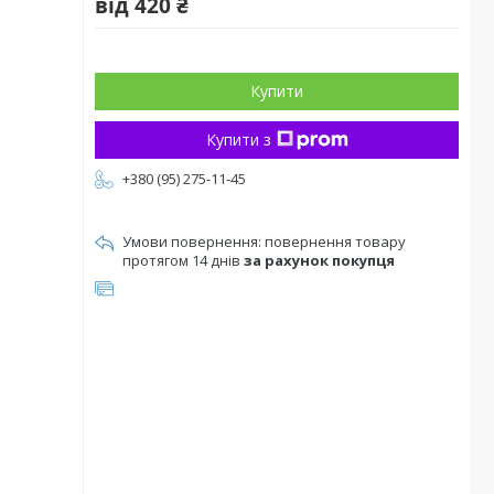
від
420 ₴
Купити
Купити з
+380 (95) 275-11-45
повернення товару
протягом 14 днів
за рахунок покупця