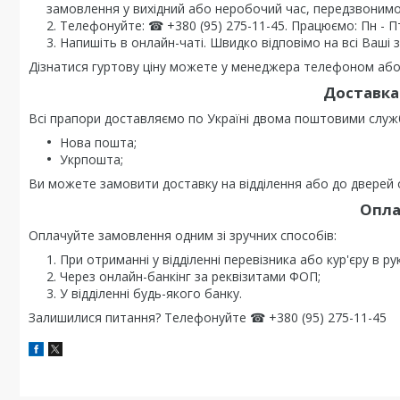
замовлення у вихідний або неробочий час, передзвонимо
Телефонуйте: ☎ +380 (95) 275-11-45. Працюємо: Пн - Пт 0
Напишіть в онлайн-чаті. Швидко відповімо на всі Ваші 
Дізнатися гуртову ціну можете у менеджера телефоном або 
Доставка 
Всі прапори доставляємо по Україні двома поштовими служ
Нова пошта;
Укрпошта;
Ви можете замовити доставку на відділення або до дверей о
Опла
Оплачуйте замовлення одним зі зручних способів:
При отриманні у відділенні перевізника або кур'єру в ру
Через онлайн-банкінг за реквізитами ФОП;
У відділенні будь-якого банку.
Залишилися питання? Телефонуйте ☎ +380 (95) 275-11-45