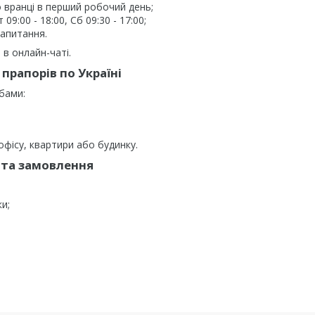
 вранці в перший робочий день;
9:00 - 18:00, Сб 09:30 - 17:00;
запитання.
в онлайн-чаті.
прапорів по Україні
бами:
фісу, квартири або будинку.
та замовлення
ки;