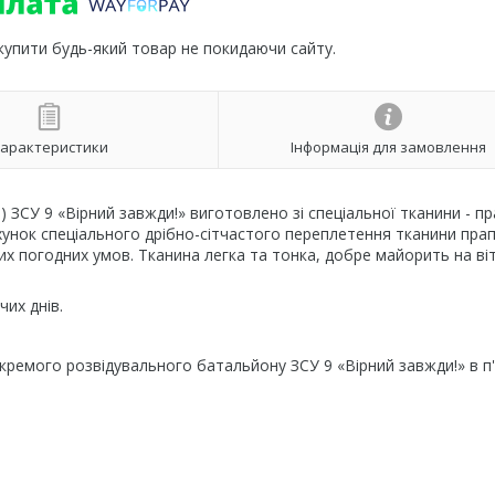
 купити будь-який товар не покидаючи сайту.
арактеристики
Інформація для замовлення
ЗСУ 9 «Вірний завжди!» виготовлено зі спеціальної тканини - п
ахунок спеціального дрібно-сітчастого переплетення тканини пра
их погодних умов. Тканина легка та тонка, добре майорить на віт
их днів.
кремого розвідувального батальйону ЗСУ 9 «Вірний завжди!» в п