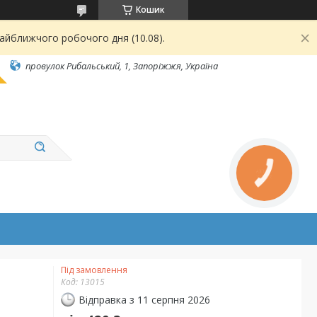
Кошик
найближчого робочого дня (10.08).
провулок Рибальський, 1, Запоріжжя, Україна
Під замовлення
Код:
13015
Відправка з 11 серпня 2026