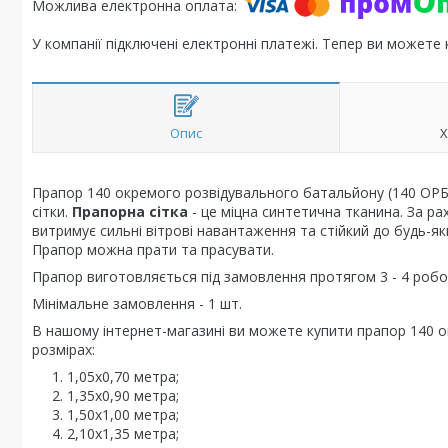
У компанії підключені електронні платежі. Тепер ви можете
Опис
Х
Прапор 140 окремого розвідувального батальйону (140 ОРБ) 
сітки.
Прапорна сітка
- це міцна синтетична тканина. За р
витримує сильні вітрові навантаження та стійкий до будь-як
Прапор можна прати та прасувати.
Прапор виготовляється під замовлення протягом 3 - 4 робоч
Мінімальне замовлення - 1 шт.
В нашому інтернет-магазині ви можете купити прапор 140 о
розмірах:
1,05х0,70 метра;
1,35х0,90 метра;
1,50х1,00 метра;
2,10х1,35 метра;