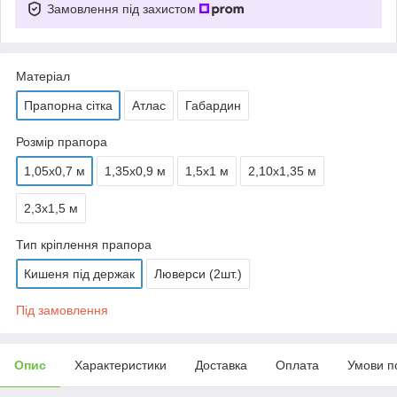
Замовлення під захистом
Матеріал
Прапорна сітка
Атлас
Габардин
Розмір прапора
1,05х0,7 м
1,35х0,9 м
1,5х1 м
2,10х1,35 м
2,3х1,5 м
Тип кріплення прапора
Кишеня під держак
Люверси (2шт.)
Під замовлення
Опис
Характеристики
Доставка
Оплата
Умови п