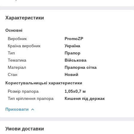
Характеристики
Основні
Виробник
PromoZP
Країна виробник
Україна
Тип
Прапор
Тематика
Військова
Матеріал
Прапорна сітка
Стан
Новий
Користувальницькі характеристики
Розмір прапора
1,05х0,7 м
Тип кріплення прапора
Кишеня під держак
Приховати
Умови доставки