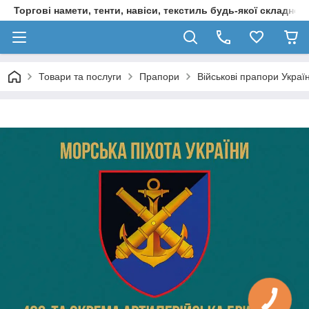
Торгові намети, тенти, навіси, текстиль будь-якої складност
Товари та послуги
Прапори
Військові прапори Украї