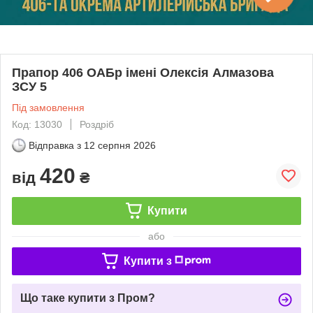
Прапор 406 ОАБр імені Олексія Алмазова
ЗСУ 5
Під замовлення
Код: 13030
Роздріб
Відправка з
12 серпня 2026
420
від
₴
Купити
або
Купити з
Що таке купити з Пром?