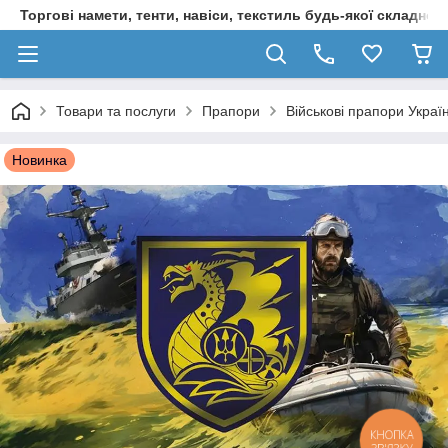
Торгові намети, тенти, навіси, текстиль будь-якої складност
Товари та послуги
Прапори
Військові прапори Украї
Новинка
КНОПКА