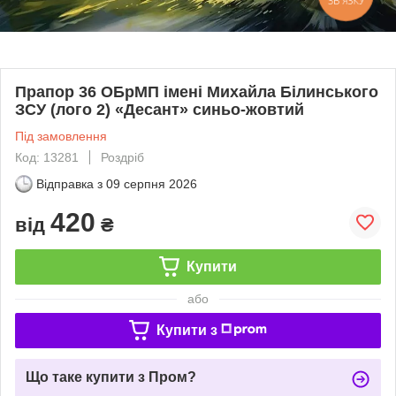
ЗВ'ЯЗКУ
Прапор 36 ОБрМП імені Михайла Білинського
ЗСУ (лого 2) «Десант» синьо-жовтий
Під замовлення
Код: 13281
Роздріб
Відправка з
09 серпня 2026
420
від
₴
Купити
або
Купити з
Що таке купити з Пром?