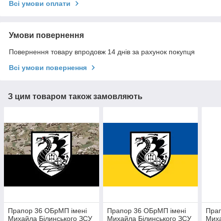
Всі умови оплати
Умови повернення
Повернення товару впродовж 14 днів за рахунок покупця
Всі умови повернення
З цим товаром також замовляють
Прапор 36 ОБрМП імені
Прапор 36 ОБрМП імені
Прап
Михайла Білинського ЗСУ
Михайла Білинського ЗСУ
Миха