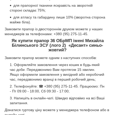
для прапорної тканини яскравість на зворотній
стороні складає 75%;
для атласу та габардину лише 10% (зворотна сторона
майже біла).
Замовити прапор із двостороннім друком можете у наших
менеджерів за телефонами: +380 (95) 275-11-45.
Як купити прапор 36 ОБрМП імені Михайла
Білинського ЗСУ (лого 2) «Десант» синьо-
жовтий?
Замовити прапор можете одним з наступних способів:
Оформляйте замовлення через кошик в будь-який
час доби. Передзвонимо Вам протягом 15 хвилин.
Якщо оформили замовлення у вихідний або неробочий
час, передзвонимо вранці в перший робочий день;
Телефонуйте: ☎ +380 (95) 275-11-45. Працюємо: Пн
- Пт 09:00 - 18:00, Сб 09:30 - 17:00;
Напишіть в онлайн-чаті. Швидко відповімо на всі Ваші
запитання.
Дізнатися гуртову ціну можете у менеджера телефоном або в
онлайн-чаті.