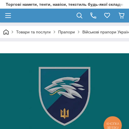
Торгові намети, тенти, навіси, текстиль будь-якої складност
Товари та послуги
Прапори
Військові прапори Украї
КНОПКА
ЗВ'ЯЗКУ