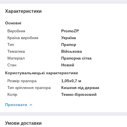
Характеристики
Основні
Виробник
PromoZP
Країна виробник
Україна
Тип
Прапор
Тематика
Військова
Матеріал
Прапорна сітка
Стан
Новий
Користувальницькі характеристики
Розмір прапора
1,05х0,7 м
Тип кріплення прапора
Кишеня під держак
Колір
Темно-бірюзовий
Приховати
Умови доставки