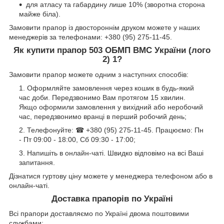
для атласу та габардину лише 10% (зворотна сторона
майже біла).
Замовити прапор із двостороннім друком можете у наших
менеджерів за телефонами: +380 (95) 275-11-45.
Як купити прапор 503 ОБМП ВМС України (лого
2) 1?
Замовити прапор можете одним з наступних способів:
Оформляйте замовлення через кошик в будь-який
час доби. Передзвонимо Вам протягом 15 хвилин.
Якщо оформили замовлення у вихідний або неробочий
час, передзвонимо вранці в перший робочий день;
Телефонуйте: ☎ +380 (95) 275-11-45. Працюємо: Пн
- Пт 09:00 - 18:00, Сб 09:30 - 17:00;
Напишіть в онлайн-чаті. Швидко відповімо на всі Ваші
запитання.
Дізнатися гуртову ціну можете у менеджера телефоном або в
онлайн-чаті.
Доставка прапорів по Україні
Всі прапори доставляємо по Україні двома поштовими
службами: