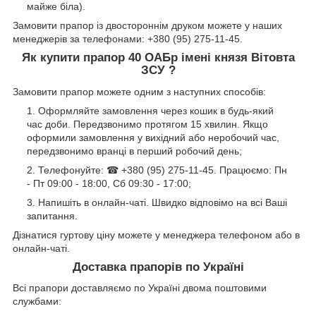
майже біла).
Замовити прапор із двостороннім друком можете у наших
менеджерів за телефонами: +380 (95) 275-11-45.
Як купити прапор 40 ОАБр імені князя Вітовта
ЗСУ ?
Замовити прапор можете одним з наступних способів:
Оформляйте замовлення через кошик в будь-який
час доби. Передзвонимо протягом 15 хвилин. Якщо
оформили замовлення у вихідний або неробочий час,
передзвонимо вранці в перший робочий день;
Телефонуйте: ☎ +380 (95) 275-11-45. Працюємо: Пн
- Пт 09:00 - 18:00, Сб 09:30 - 17:00;
Напишіть в онлайн-чаті. Швидко відповімо на всі Ваші
запитання.
Дізнатися гуртову ціну можете у менеджера телефоном або в
онлайн-чаті.
Доставка прапорів по Україні
Всі прапори доставляємо по Україні двома поштовими
службами: