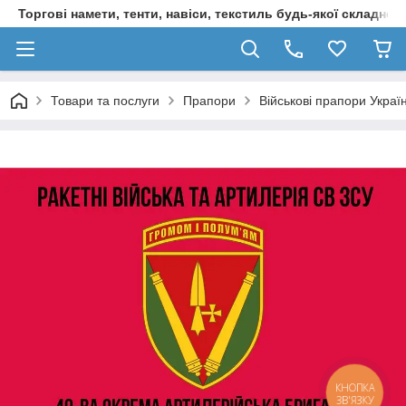
Торгові намети, тенти, навіси, текстиль будь-якої складност
Товари та послуги
Прапори
Військові прапори Украї
КНОПКА
ЗВ'ЯЗКУ