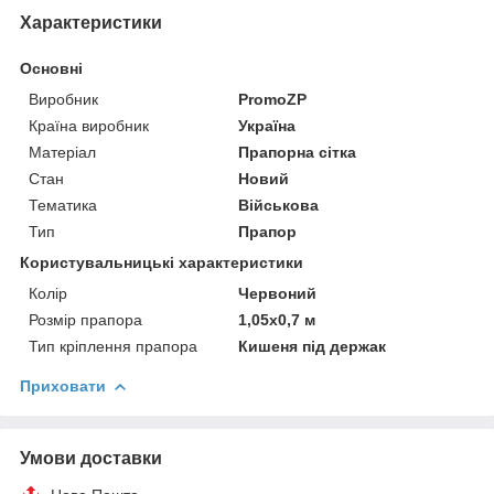
Характеристики
Основні
Виробник
PromoZP
Країна виробник
Україна
Матеріал
Прапорна сітка
Стан
Новий
Тематика
Військова
Тип
Прапор
Користувальницькі характеристики
Колір
Червоний
Розмір прапора
1,05х0,7 м
Тип кріплення прапора
Кишеня під держак
Приховати
Умови доставки