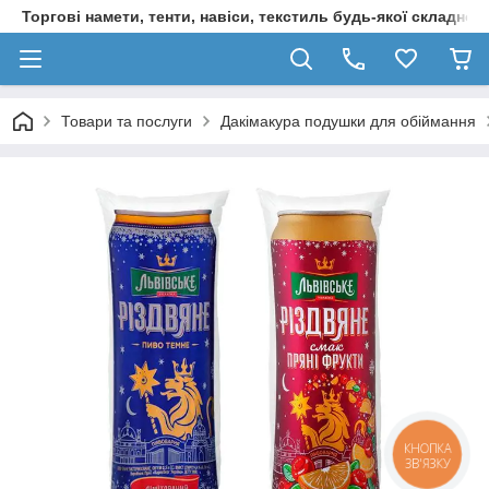
Торгові намети, тенти, навіси, текстиль будь-якої складност
Товари та послуги
Дакімакура подушки для обіймання
КНОПКА
ЗВ'ЯЗКУ