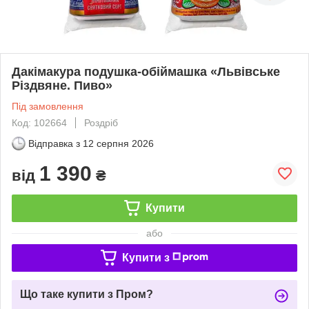
Дакімакура подушка-обіймашка «Львівське
Різдвяне. Пиво»
Під замовлення
Код: 102664
Роздріб
Відправка з
12 серпня 2026
1 390
від
₴
Купити
або
Купити з
Що таке купити з Пром?