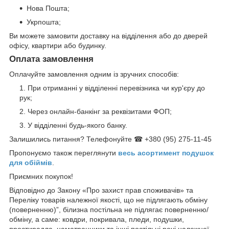
Нова Пошта;
Укрпошта;
Ви можете замовити доставку на відділення або до дверей
офісу, квартири або будинку.
Оплата замовлення
Оплачуйте замовлення одним із зручних способів:
При отриманні у відділенні перевізника чи кур'єру до
рук;
Через онлайн-банкінг за реквізитами ФОП;
У відділенні будь-якого банку.
Залишились питання? Телефонуйте ☎ +380 (95) 275-11-45
Пропонуємо також переглянути
весь асортимент п
одушок
для обіймів
.
Приємних покупок!
Відповідно до Закону «Про захист прав споживачів» та
Переліку товарів належної якості, що не підлягають обміну
(поверненню)”, білизна постільна не підлягає поверненню/
обміну, а саме: ковдри, покривала, пледи, подушки,