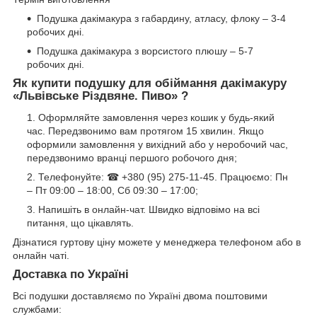
Подушка дакімакура з габардину, атласу, флоку – 3-4
робочих дні.
Подушка дакімакура з ворсистого плюшу – 5-7
робочих дні.
Як купити подушку для обіймання дакімакуру
«Львівське Різдвяне. Пиво» ?
Оформляйте замовлення через кошик у будь-який
час. Передзвонимо вам протягом 15 хвилин. Якщо
оформили замовлення у вихідний або у неробочий час,
передзвонимо вранці першого робочого дня;
Телефонуйте: ☎ +380 (95) 275-11-45. Працюємо: Пн
– Пт 09:00 – 18:00, Сб 09:30 – 17:00;
Напишіть в онлайн-чат. Швидко відповімо на всі
питання, що цікавлять.
Дізнатися гуртову ціну можете у менеджера телефоном або в
онлайн чаті.
Доставка по Україні
Всі подушки доставляємо по Україні двома поштовими
службами: