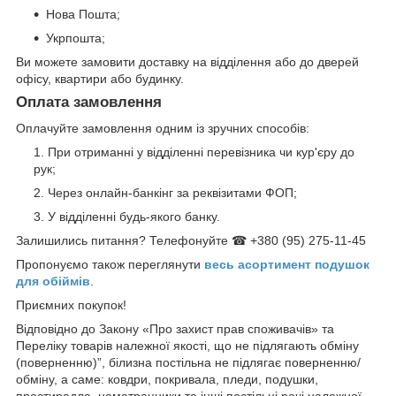
Нова Пошта;
Укрпошта;
Ви можете замовити доставку на відділення або до дверей
офісу, квартири або будинку.
Оплата замовлення
Оплачуйте замовлення одним із зручних способів:
При отриманні у відділенні перевізника чи кур'єру до
рук;
Через онлайн-банкінг за реквізитами ФОП;
У відділенні будь-якого банку.
Залишились питання? Телефонуйте ☎ +380 (95) 275-11-45
Пропонуємо також переглянути
весь асортимент п
одушок
для обіймів
.
Приємних покупок!
Відповідно до Закону «Про захист прав споживачів» та
Переліку товарів належної якості, що не підлягають обміну
(поверненню)”, білизна постільна не підлягає поверненню/
обміну, а саме: ковдри, покривала, пледи, подушки,