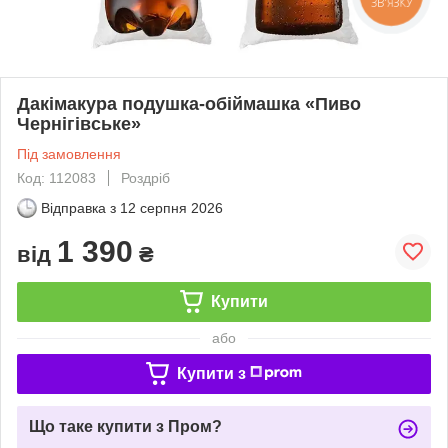
ЗВ'ЯЗКУ
Дакімакура подушка-обіймашка «Пиво
Чернігівське»
Під замовлення
Код: 112083
Роздріб
Відправка з
12 серпня 2026
1 390
від
₴
Купити
або
Купити з
Що таке купити з Пром?