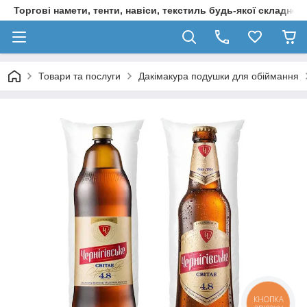
Торгові намети, тенти, навіси, текстиль будь-якої складност
Товари та послуги
Дакімакура подушки для обіймання
КНОПКА