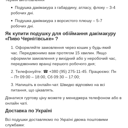
Подушка дакімакура з габардину, атласу, флоку – 3-4
робочих дні.
Подушка дакімакура з ворсистого плюшу – 5-7
робочих дні.
Як купити подушку для обіймання дакімакуру
«Пиво Чернігівське» ?
Оформляйте замовлення через кошик у будь-який
час. Передзвонимо вам протягом 15 хвилин. Якщо
оформили замовлення у вихідний або у неробочий час,
передзвонимо вранці першого робочого дня;
Телефонуйте: ☎ +380 (95) 275-11-45. Працюємо: Пн
– Пт 09:00 – 18:00, Сб 09:30 – 17:00;
Напишіть в онлайн-чат. Швидко відповімо на всі
питання, що цікавлять.
Дізнатися гуртову ціну можете у менеджера телефоном або в
онлайн чаті.
Доставка по Україні
Всі подушки доставляємо по Україні двома поштовими
службами: