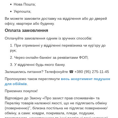
Нова Пошта;
Укрпошта;
Ви можете замовити доставку на відділення або до дверей
офісу, квартири або будинку.
Оплата замовлення
Оплачуйте замовлення одним із зручних способів:
При отриманні у відділенні перевізника чи кур'єру до
рук;
Через онлайн-банкінг за реквізитами ФОП;
У відділенні будь-якого банку.
Залишились питання? Телефонуйте ☎ +380 (95) 275-11-45
Пропонуємо також переглянути
весь асортимент п
одушок
для обіймів
.
Приємних покупок!
Відповідно до Закону «Про захист прав споживачів» та
Переліку товарів належної якості, що не підлягають обміну
(поверненню)”, білизна постільна не підлягає поверненню/
обміну, а саме: ковдри, покривала, пледи, подушки,