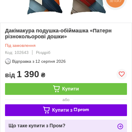
ЗВ'ЯЗКУ
Дакімакура подушка-обіймашка «Патерн
різнокольорові дошки»
Під замовлення
Код: 102643
Роздріб
Відправка з
12 серпня 2026
1 390
від
₴
Купити
або
Купити з
Що таке купити з Пром?