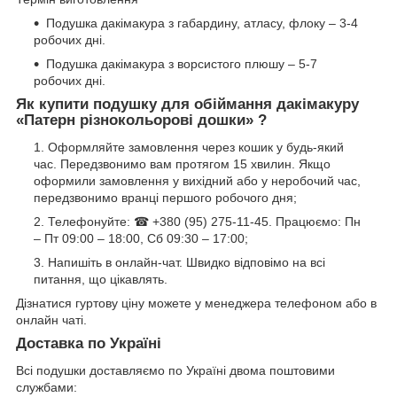
Подушка дакімакура з габардину, атласу, флоку – 3-4
робочих дні.
Подушка дакімакура з ворсистого плюшу – 5-7
робочих дні.
Як купити подушку для обіймання дакімакуру
«Патерн різнокольорові дошки» ?
Оформляйте замовлення через кошик у будь-який
час. Передзвонимо вам протягом 15 хвилин. Якщо
оформили замовлення у вихідний або у неробочий час,
передзвонимо вранці першого робочого дня;
Телефонуйте: ☎ +380 (95) 275-11-45. Працюємо: Пн
– Пт 09:00 – 18:00, Сб 09:30 – 17:00;
Напишіть в онлайн-чат. Швидко відповімо на всі
питання, що цікавлять.
Дізнатися гуртову ціну можете у менеджера телефоном або в
онлайн чаті.
Доставка по Україні
Всі подушки доставляємо по Україні двома поштовими
службами: