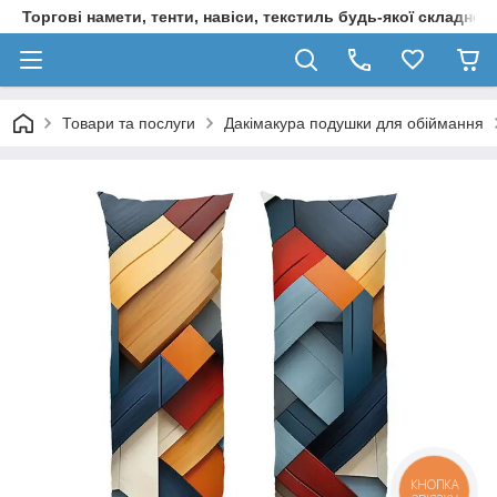
Торгові намети, тенти, навіси, текстиль будь-якої складност
Товари та послуги
Дакімакура подушки для обіймання
КНОПКА