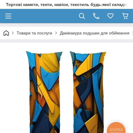
Торгові намети, тенти, навіси, текстиль будь-якої складност
Товари та послуги
Дакімакура подушки для обіймання
КНОПКА