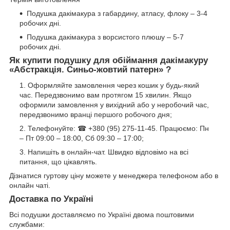
Подушка дакімакура з габардину, атласу, флоку – 3-4
робочих дні.
Подушка дакімакура з ворсистого плюшу – 5-7
робочих дні.
Як купити подушку для обіймання дакімакуру
«Абстракція. Синьо-жовтий патерн» ?
Оформляйте замовлення через кошик у будь-який
час. Передзвонимо вам протягом 15 хвилин. Якщо
оформили замовлення у вихідний або у неробочий час,
передзвонимо вранці першого робочого дня;
Телефонуйте: ☎ +380 (95) 275-11-45. Працюємо: Пн
– Пт 09:00 – 18:00, Сб 09:30 – 17:00;
Напишіть в онлайн-чат. Швидко відповімо на всі
питання, що цікавлять.
Дізнатися гуртову ціну можете у менеджера телефоном або в
онлайн чаті.
Доставка по Україні
Всі подушки доставляємо по Україні двома поштовими
службами: