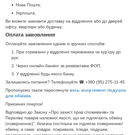
Нова Пошта;
Укрпошта;
Ви можете замовити доставку на відділення або до дверей
офісу, квартири або будинку.
Оплата замовлення
Оплачуйте замовлення одним із зручних способів:
При отриманні у відділенні перевізника чи кур'єру до
рук;
Через онлайн-банкінг за реквізитами ФОП;
У відділенні будь-якого банку.
Залишились питання? Телефонуйте ☎ +380 (95) 275-11-45
Пропонуємо також переглянути
весь асортимент п
одушок
для обіймів
.
Приємних покупок!
Відповідно до Закону «Про захист прав споживачів» та
Переліку товарів належної якості, що не підлягають обміну
(поверненню)”, білизна постільна не підлягає поверненню/
обміну, а саме: ковдри, покривала, пледи, подушки,