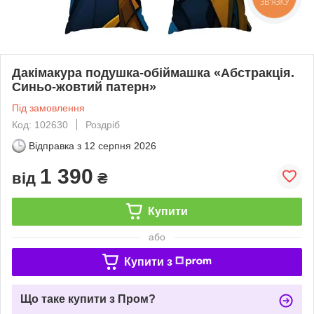
ЗВ'ЯЗКУ
Дакімакура подушка-обіймашка «Абстракція.
Синьо-жовтий патерн»
Під замовлення
Код: 102630
Роздріб
Відправка з
12 серпня 2026
1 390
від
₴
Купити
або
Купити з
Що таке купити з Пром?