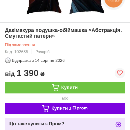
Дакімакура подушка-обіймашка «Абстракція.
Смугастий патерн»
Під замовлення
Код: 102635
Роздріб
Відправка з
14 серпня 2026
1 390
від
₴
Купити
або
Купити з
Що таке купити з Пром?