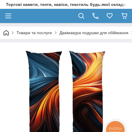
Торгові намети, тенти, навіси, текстиль будь-якої складност
Товари та послуги
Дакімакура подушки для обіймання