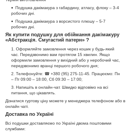
Подушка дакімакура з габардину, атласу, флоку – 3-4
робочих дні.
Подушка дакімакура з ворсистого плюшу – 5-7
робочих дні.
Як купити подушку для обіймання дакімакуру
«Абстракція. Смугастий патерн» ?
Оформляйте замовлення через кошик у будь-який
час. Передзвонимо вам протягом 15 хвилин. Якщо
оформили замовлення у вихідний або у неробочий час,
передзвонимо вранці першого робочого дня;
Телефонуйте: ☎ +380 (95) 275-11-45. Працюємо: Пн
– Пт 09:00 – 18:00, Сб 09:30 – 17:00;
Напишіть в онлайн-чат. Швидко відповімо на всі
питання, що цікавлять.
Дізнатися гуртову ціну можете у менеджера телефоном або в
онлайн чаті.
Доставка по Україні
Всі подушки доставляємо по Україні двома поштовими
службами: