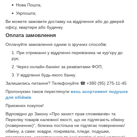
Нова Пошта;
Укрпошта;
Ви можете замовити доставку на відділення або до дверей
офісу, квартири або будинку.
Оплата замовлення
Оплачуйте замовлення одним із зручних способів:
При отриманні у відділенні перевізника чи кур'єру до
рук;
Через онлайн-банкінг за реквізитами ФОП;
У відділенні будь-якого банку.
Залишились питання? Телефонуйте ☎ +380 (95) 275-11-45
Пропонуємо також переглянути
весь асортимент п
одушок
для обіймів
.
Приємних покупок!
Відповідно до Закону «Про захист прав споживачів» та
Переліку товарів належної якості, що не підлягають обміну
(поверненню)”, білизна постільна не підлягає поверненню/
обміну, а саме: ковдри, покривала, пледи, подушки,