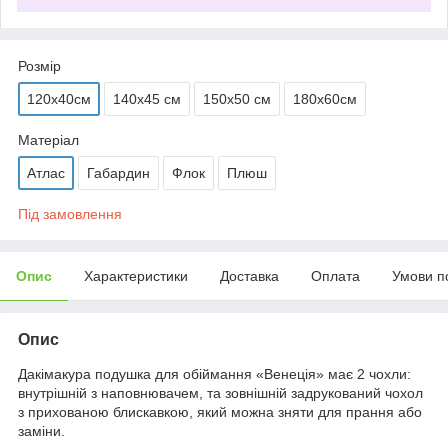
Розмір
120х40см
140х45 см
150х50 см
180х60см
Матеріал
Атлас
Габардин
Флок
Плюш
Під замовлення
Опис
Характеристики
Доставка
Оплата
Умови п
Опис
Дакімакура подушка для обіймання «Венеція» має 2 чохли:
внутрішній з наповнювачем, та зовнішній задрукований чохол
з прихованою блискавкою, який можна зняти для прання або
заміни.