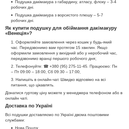
Подушка дакімакура з габардину, атласу, флоку – 3-4
робочих дні.
Подушка дакімакура з ворсистого плюшу – 5-7
робочих дні.
Як купити подушку для обіймання дакімакуру
«Венеція»?
Оформляйте замовлення через кошик у будь-який
час. Передзвонимо вам протягом 15 хвилин. Якщо
оформили замовлення у вихідний або у неробочий час,
передзвонимо вранці першого робочого дня;
Телефонуйте: ☎ +380 (95) 275-11-45. Працюємо: Пн
– Пт 09:00 – 18:00, Сб 09:30 – 17:00;
Напишіть в онлайн-чат. Швидко відповімо на всі
питання, що цікавлять.
Дізнатися гуртову ціну можете у менеджера телефоном або в
онлайн чаті.
Доставка по Україні
Всі подушки доставляємо по Україні двома поштовими
службами:
Нова Пошта;