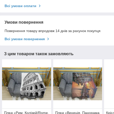
Всі умови оплати
Умови повернення
Повернення товару впродовж 14 днів за рахунок покупця
Всі умови повернення
З цим товаром також замовляють
Плед «Рим. Колізей/Rome.
Плед «Венеція. Панорама
Кріс