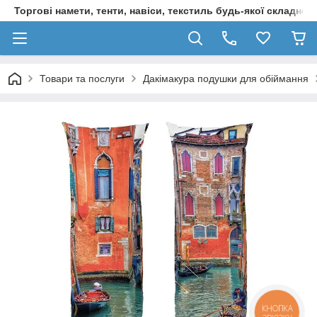
Торгові намети, тенти, навіси, текстиль будь-якої складност
Товари та послуги
Дакімакура подушки для обіймання
КНОПКА