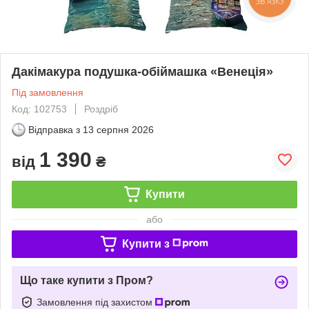
ЗВ'ЯЗКУ
Дакімакура подушка-обіймашка «Венеція»
Під замовлення
Код: 102753
Роздріб
Відправка з
13 серпня 2026
1 390
від
₴
Купити
або
Купити з
Що таке купити з Пром?
Замовлення під захистом