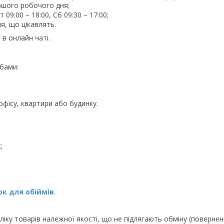
ршого робочого дня;
09:00 – 18:00, Сб 09:30 – 17:00;
я, що цікавлять.
в онлайн чаті.
бами:
фісу, квартири або будинку.
;
к для обіймів
.
іку товарів належної якості, що не підлягають обміну (повернен