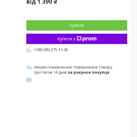
від
1 390 ₴
Купити
Купити з
+380 (95) 275-11-45
повернення товару
протягом 14 днів
за рахунок покупця