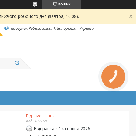
Кошик
ижчого робочого дня (завтра, 10.08).
провулок Рибальський, 1, Запоріжжя, Україна
Під замовлення
Код:
102759
Відправка з 14 серпня 2026