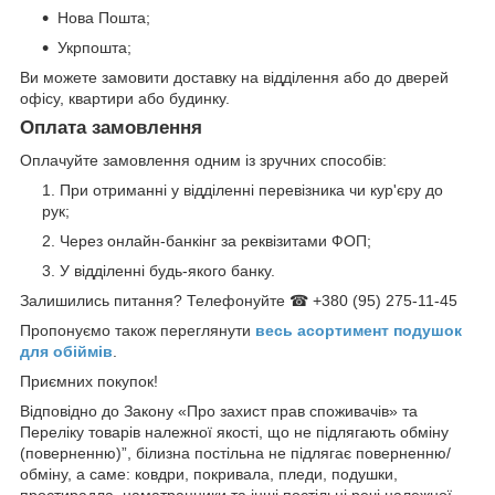
Нова Пошта;
Укрпошта;
Ви можете замовити доставку на відділення або до дверей
офісу, квартири або будинку.
Оплата замовлення
Оплачуйте замовлення одним із зручних способів:
При отриманні у відділенні перевізника чи кур'єру до
рук;
Через онлайн-банкінг за реквізитами ФОП;
У відділенні будь-якого банку.
Залишились питання? Телефонуйте ☎ +380 (95) 275-11-45
Пропонуємо також переглянути
весь асортимент п
одушок
для обіймів
.
Приємних покупок!
Відповідно до Закону «Про захист прав споживачів» та
Переліку товарів належної якості, що не підлягають обміну
(поверненню)”, білизна постільна не підлягає поверненню/
обміну, а саме: ковдри, покривала, пледи, подушки,