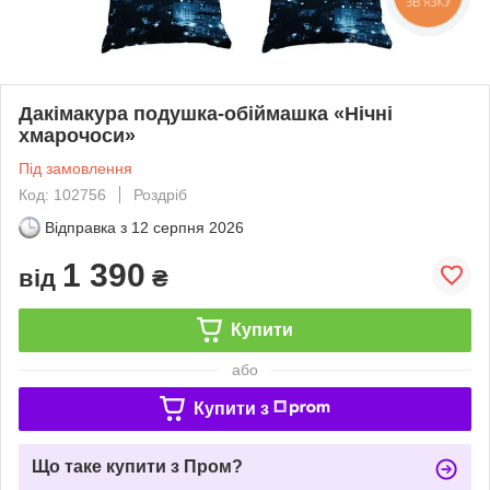
ЗВ'ЯЗКУ
Дакімакура подушка-обіймашка «Нічні
хмарочоси»
Під замовлення
Код: 102756
Роздріб
Відправка з
12 серпня 2026
1 390
від
₴
Купити
або
Купити з
Що таке купити з Пром?