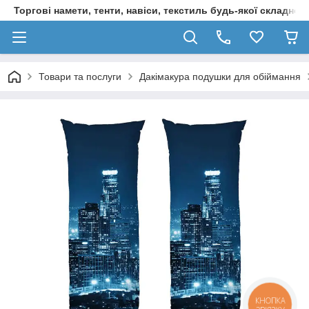
Торгові намети, тенти, навіси, текстиль будь-якої складност
Товари та послуги
Дакімакура подушки для обіймання
КНОПКА