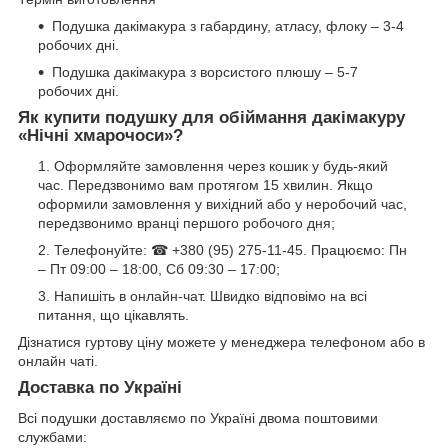
Подушка дакімакура з габардину, атласу, флоку – 3-4
робочих дні.
Подушка дакімакура з ворсистого плюшу – 5-7
робочих дні.
Як купити подушку для обіймання дакімакуру
«Нічні хмарочоси»?
Оформляйте замовлення через кошик у будь-який
час. Передзвонимо вам протягом 15 хвилин. Якщо
оформили замовлення у вихідний або у неробочий час,
передзвонимо вранці першого робочого дня;
Телефонуйте: ☎ +380 (95) 275-11-45. Працюємо: Пн
– Пт 09:00 – 18:00, Сб 09:30 – 17:00;
Напишіть в онлайн-чат. Швидко відповімо на всі
питання, що цікавлять.
Дізнатися гуртову ціну можете у менеджера телефоном або в
онлайн чаті.
Доставка по Україні
Всі подушки доставляємо по Україні двома поштовими
службами: