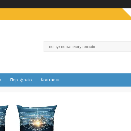
а
Портфоліо
Контакти