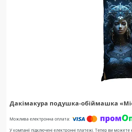
Дакімакура подушка-обіймашка «Мі
У компанії підключені електронні платежі. Тепер ви можете