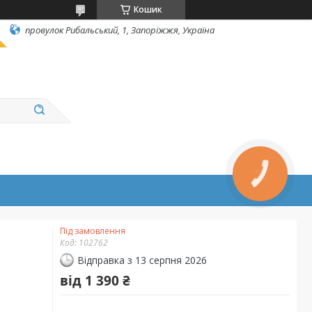
Кошик
провулок Рибальський, 1, Запоріжжя, Україна
КНОПКА
ЗВ'ЯЗКУ
Під замовлення
Код:
102762
Відправка з 13 серпня 2026
від
1 390 ₴