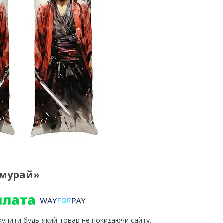
амурай»
 купити будь-який товар не покидаючи сайту.