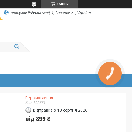
Кошик
провулок Рибальський, 1, Запоріжжя, Україна
Під замовлення
Код:
102661
Відправка з 13 серпня 2026
від
899 ₴