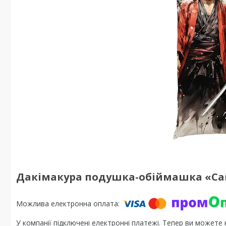
Дакімакура подушка-обіймашка «С
У компанії підключені електронні платежі. Тепер ви можете