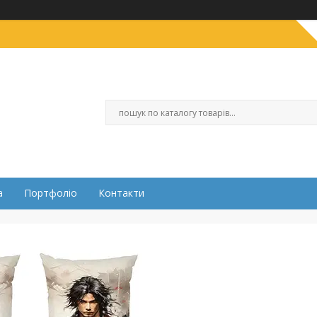
а
Портфоліо
Контакти