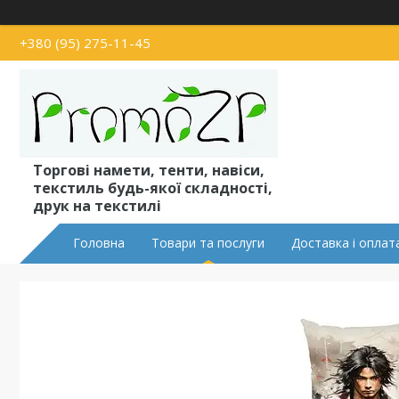
+380 (95) 275-11-45
Торгові намети, тенти, навіси,
текстиль будь-якої складності,
друк на текстилі
Головна
Товари та послуги
Доставка і оплат