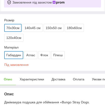
Замовлення під захистом
Розмір
70х30см
140х45 см
150х50 см
180х60см
120х40см
Матеріал
Габардин
Атлас
Флок
Плюш
Під замовлення
Опис
Характеристики
Доставка
Оплата
Умови п
Опис
Дакімакура подушка для обіймання «Bungo Stray Dogs.