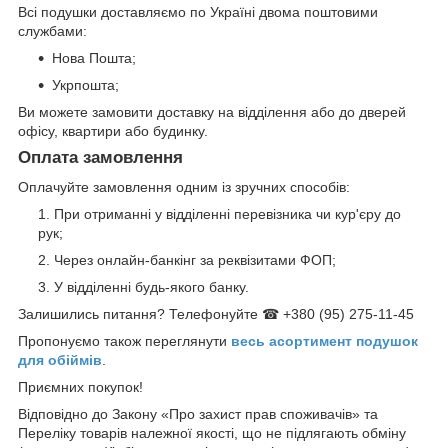
Всі подушки доставляємо по Україні двома поштовими
службами:
Нова Пошта;
Укрпошта;
Ви можете замовити доставку на відділення або до дверей
офісу, квартири або будинку.
Оплата замовлення
Оплачуйте замовлення одним із зручних способів:
При отриманні у відділенні перевізника чи кур'єру до
рук;
Через онлайн-банкінг за реквізитами ФОП;
У відділенні будь-якого банку.
Залишились питання? Телефонуйте ☎ +380 (95) 275-11-45
Пропонуємо також переглянути
весь асортимент п
одушок
для обіймів
.
Приємних покупок!
Відповідно до Закону «Про захист прав споживачів» та
Переліку товарів належної якості, що не підлягають обміну