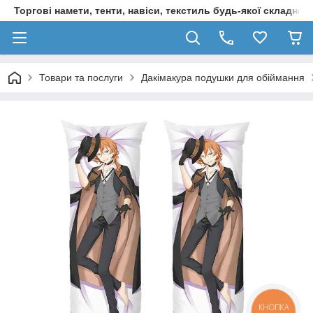
Торгові намети, тенти, навіси, текстиль будь-якої складност
Товари та послуги
Дакімакура подушки для обіймання
КНОПКА