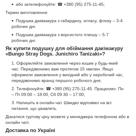
або зателефонуйте: ☎ +380 (95) 275-11-45;
Термін виготовлення
Подушка дакімакура з габардину, атласу, флоку – 3-4
робочих дні.
Подушка дакімакура з ворсистого плюшу – 5-7
робочих дні.
Як купити подушку для обіймання дакімакуру
«Bungo Stray Dogs. Junichiro Tanizaki»?
Оформляйте замовлення через кошик у будь-який
час. Передзвонимо вам протягом 15 хвилин. Якщо
оформили замовлення у вихідний або у неробочий час,
передзвонимо вранці першого робочого дня;
Телефонуйте: ☎ +380 (95) 275-11-45. Працюємо: Пн
– Пт 09:00 – 18:00, Сб 09:30 – 17:00;
Напишіть в онлайн-чат. Швидко відповімо на всі
питання, що цікавлять.
Дізнатися гуртову ціну можете у менеджера телефоном або в
онлайн чаті.
Доставка по Україні