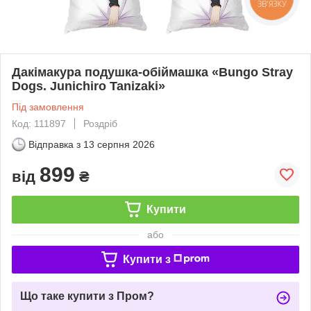
ЗВ'ЯЗКУ
Дакімакура подушка-обіймашка «Bungo Stray
Dogs. Junichiro Tanizaki»
Під замовлення
Код: 111897
Роздріб
Відправка з
13 серпня 2026
899
від
₴
Купити
або
Купити з
Що таке купити з Пром?