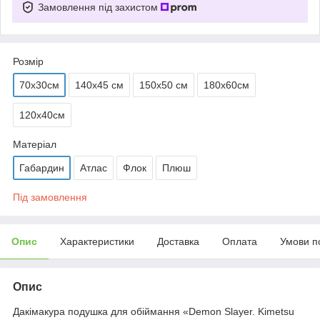
Замовлення під захистом
Розмір
70х30см
140х45 см
150х50 см
180х60см
120х40см
Матеріал
Габардин
Атлас
Флок
Плюш
Під замовлення
Опис
Характеристики
Доставка
Оплата
Умови п
Опис
Дакімакура подушка для обіймання «Demon Slayer. Kimetsu