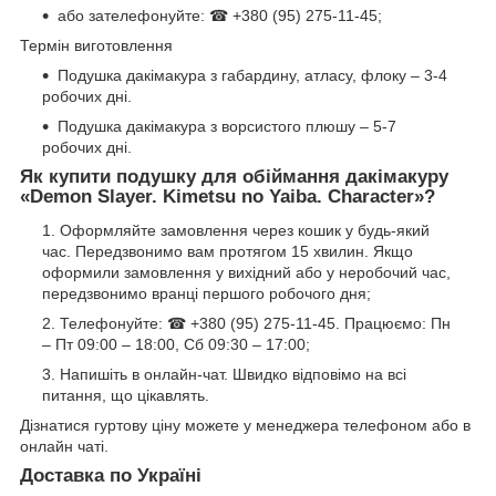
або зателефонуйте: ☎ +380 (95) 275-11-45;
Термін виготовлення
Подушка дакімакура з габардину, атласу, флоку – 3-4
робочих дні.
Подушка дакімакура з ворсистого плюшу – 5-7
робочих дні.
Як купити подушку для обіймання дакімакуру
«Demon Slayer. Kimetsu no Yaiba. Character»?
Оформляйте замовлення через кошик у будь-який
час. Передзвонимо вам протягом 15 хвилин. Якщо
оформили замовлення у вихідний або у неробочий час,
передзвонимо вранці першого робочого дня;
Телефонуйте: ☎ +380 (95) 275-11-45. Працюємо: Пн
– Пт 09:00 – 18:00, Сб 09:30 – 17:00;
Напишіть в онлайн-чат. Швидко відповімо на всі
питання, що цікавлять.
Дізнатися гуртову ціну можете у менеджера телефоном або в
онлайн чаті.
Доставка по Україні