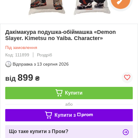
Дакімакура подушка-обіймашка «Demon
Slayer. Kimetsu no Yaiba. Character»
Під замовлення
Код: 111899
Роздріб
Відправка з
13 серпня 2026
899
від
₴
Купити
або
Купити з
Що таке купити з Пром?