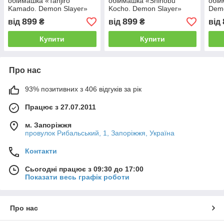
обіймашка «Tanjiro
обіймашка «Shinobu
обій
Kamado. Demon Slayer»
Kocho. Demon Slayer»
Demo
899
899
від
₴
від
₴
від
Купити
Купити
Про нас
93% позитивних з 406 відгуків за рік
Працює з 27.07.2011
м. Запоріжжя
провулок Рибальський, 1, Запоріжжя, Україна
Контакти
Сьогодні працює з 09:30 до 17:00
Показати весь графік роботи
Про нас