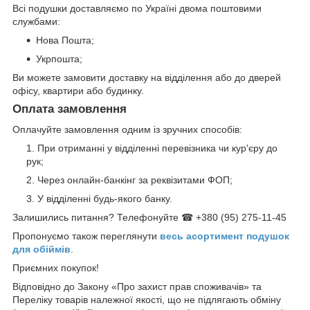
Всі подушки доставляємо по Україні двома поштовими
службами:
Нова Пошта;
Укрпошта;
Ви можете замовити доставку на відділення або до дверей
офісу, квартири або будинку.
Оплата замовлення
Оплачуйте замовлення одним із зручних способів:
При отриманні у відділенні перевізника чи кур'єру до
рук;
Через онлайн-банкінг за реквізитами ФОП;
У відділенні будь-якого банку.
Залишились питання? Телефонуйте ☎ +380 (95) 275-11-45
Пропонуємо також переглянути
весь асортимент п
одушок
для обіймів
.
Приємних покупок!
Відповідно до Закону «Про захист прав споживачів» та
Переліку товарів належної якості, що не підлягають обміну