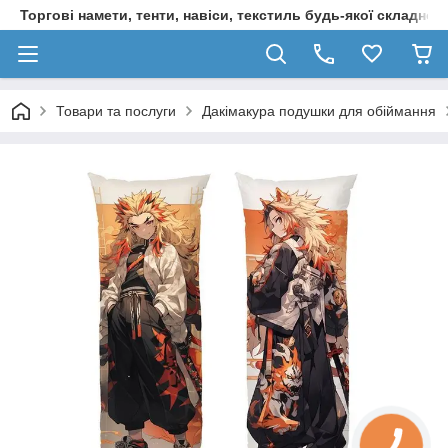
Торгові намети, тенти, навіси, текстиль будь-якої складност
Товари та послуги
Дакімакура подушки для обіймання