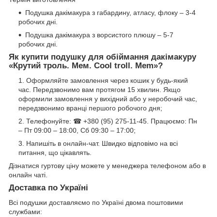
Подушка дакімакура з габардину, атласу, флоку – 3-4
робочих дні.
Подушка дакімакура з ворсистого плюшу – 5-7
робочих дні.
Як купити подушку для обіймання дакімакуру
«Крутий троль. Мем. Cool troll. Mem»?
Оформляйте замовлення через кошик у будь-який
час. Передзвонимо вам протягом 15 хвилин. Якщо
оформили замовлення у вихідний або у неробочий час,
передзвонимо вранці першого робочого дня;
Телефонуйте: ☎ +380 (95) 275-11-45. Працюємо: Пн
– Пт 09:00 – 18:00, Сб 09:30 – 17:00;
Напишіть в онлайн-чат. Швидко відповімо на всі
питання, що цікавлять.
Дізнатися гуртову ціну можете у менеджера телефоном або в
онлайн чаті.
Доставка по Україні
Всі подушки доставляємо по Україні двома поштовими
службами: