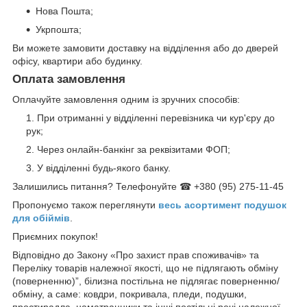
Нова Пошта;
Укрпошта;
Ви можете замовити доставку на відділення або до дверей
офісу, квартири або будинку.
Оплата замовлення
Оплачуйте замовлення одним із зручних способів:
При отриманні у відділенні перевізника чи кур'єру до
рук;
Через онлайн-банкінг за реквізитами ФОП;
У відділенні будь-якого банку.
Залишились питання? Телефонуйте ☎ +380 (95) 275-11-45
Пропонуємо також переглянути
весь асортимент п
одушок
для обіймів
.
Приємних покупок!
Відповідно до Закону «Про захист прав споживачів» та
Переліку товарів належної якості, що не підлягають обміну
(поверненню)”, білизна постільна не підлягає поверненню/
обміну, а саме: ковдри, покривала, пледи, подушки,