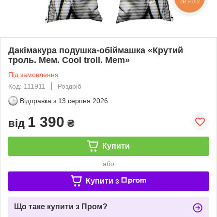
ЗВ'ЯЗКУ
Дакімакура подушка-обіймашка «Крутий
троль. Мем. Cool troll. Mem»
Під замовлення
Код: 111911
Роздріб
Відправка з
13 серпня 2026
1 390
від
₴
Купити
або
Купити з
Що таке купити з Пром?