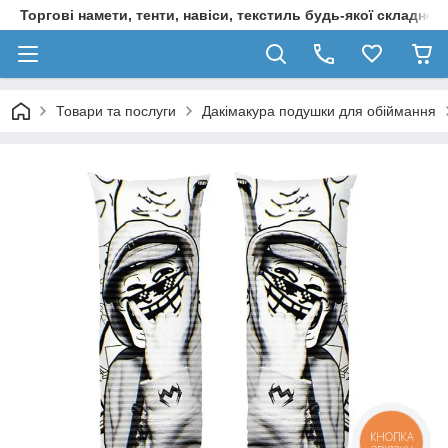
Торгові намети, тенти, навіси, текстиль будь-якої складност
Товари та послуги
Дакімакура подушки для обіймання
КНОПКА