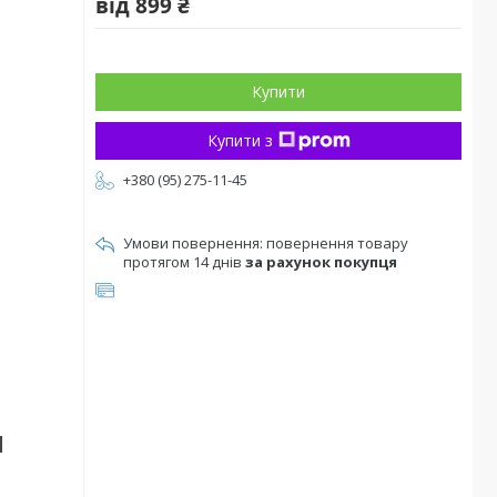
від
899 ₴
Купити
Купити з
+380 (95) 275-11-45
повернення товару
протягом 14 днів
за рахунок покупця
d