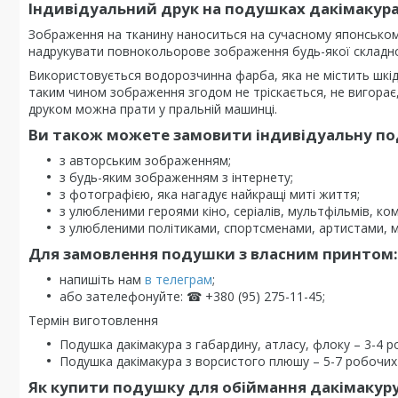
Індивідуальний друк на подушках дакімакур
Зображення на тканину наноситься на сучасному японсько
надрукувати повнокольорове зображення будь-якої складно
Використовується водорозчинна фарба, яка не містить шкі
таким чином зображення згодом не тріскається, не вигорає, 
друком можна прати у пральній машинці.
Ви також можете замовити індивідуальну под
з авторським зображенням;
з будь-яким зображенням з інтернету;
з фотографією, яка нагадує найкращі миті життя;
з улюбленими героями кіно, серіалів, мультфільмів, комі
з улюбленими політиками, спортсменами, артистами, 
Для замовлення подушки з власним принтом:
напишіть нам
в телеграм
;
або зателефонуйте: ☎ +380 (95) 275-11-45;
Термін виготовлення
Подушка дакімакура з габардину, атласу, флоку – 3-4 р
Подушка дакімакура з ворсистого плюшу – 5-7 робочих 
Як купити подушку для обіймання дакімакуру 