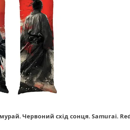
рай. Червоний схід сонця. Samurai. Re