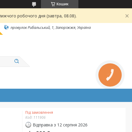
Кошик
ижчого робочого дня (завтра, 08.08).
провулок Рибальський, 1, Запоріжжя, Україна
КНОПКА
ЗВ'ЯЗКУ
Під замовлення
Код:
111906
Відправка з 12 серпня 2026