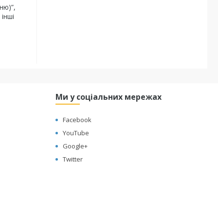
ню)”,
 інші
Ми у соціальних мережах
Facebook
YouTube
Google+
Twitter