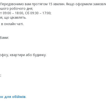
. Передзвонимо вам протягом 15 хвилин. Якщо оформили замовл
ршого робочого дня;
09:00 – 18:00, Сб 09:30 – 17:00;
я, що цікавлять.
в онлайн чаті.
бами:
фісу, квартири або будинку.
;
к для обіймів
.