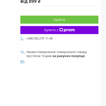
від
899 ₴
Купити
Купити з
+380 (95) 275-11-45
повернення товару
протягом 14 днів
за рахунок покупця