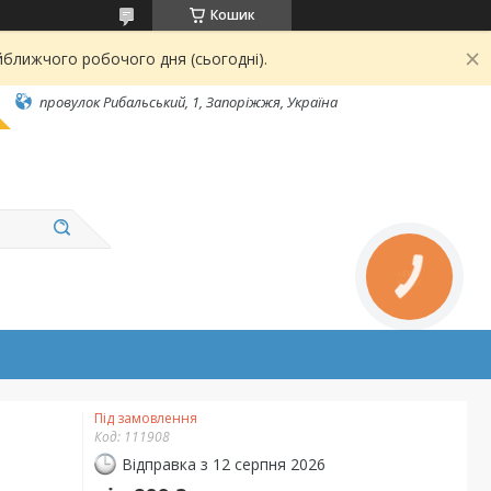
Кошик
йближчого робочого дня (сьогодні).
провулок Рибальський, 1, Запоріжжя, Україна
КНОПКА
ЗВ'ЯЗКУ
Під замовлення
Код:
111908
Відправка з 12 серпня 2026