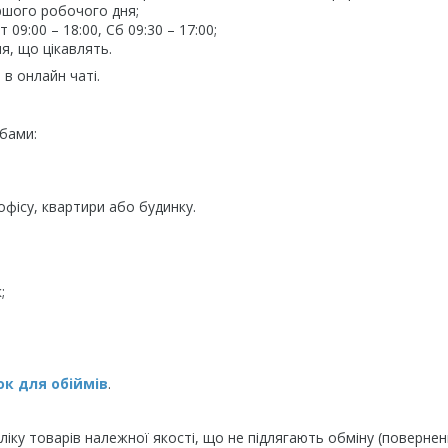
ршого робочого дня;
09:00 – 18:00, Сб 09:30 – 17:00;
я, що цікавлять.
в онлайн чаті.
бами:
фісу, квартири або будинку.
;
к для обіймів
.
іку товарів належної якості, що не підлягають обміну (повернен