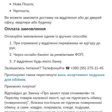
Нова Пошта;
Укрпошта;
Ви можете замовити доставку на відділення або до дверей
офісу, квартири або будинку.
Оплата замовлення
Оплачуйте замовлення одним із зручних способів:
При отриманні у відділенні перевізника чи кур'єру до
рук;
Через онлайн-банкінг за реквізитами ФОП;
У відділенні будь-якого банку.
Залишились питання? Телефонуйте ☎ +380 (95) 275-11-45
Пропонуємо також переглянути
весь асортимент п
одушок
для обіймів
.
Приємних покупок!
Відповідно до Закону «Про захист прав споживачів» та
Переліку товарів належної якості, що не підлягають обміну
(поверненню)”, білизна постільна не підлягає поверненню/
обміну, а саме: ковдри, покривала, пледи, подушки,