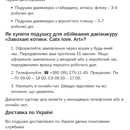
Подушка дакімакура з габардину, атласу, флоку – 3-4
робочих дні.
Подушка дакімакура з ворсистого плюшу – 5-7
робочих дні.
Як купити подушку для обіймання дакімакуру
«Закохані котики. Cats love. Art»?
Оформляйте замовлення через кошик у будь-який
час. Передзвонимо вам протягом 15 хвилин. Якщо
оформили замовлення у вихідний або у неробочий час,
передзвонимо вранці першого робочого дня;
Телефонуйте: ☎ +380 (95) 275-11-45. Працюємо: Пн
– Пт 09:00 – 18:00, Сб 09:30 – 17:00;
Напишіть в онлайн-чат. Швидко відповімо на всі
питання, що цікавлять.
Дізнатися гуртову ціну можете у менеджера телефоном або в
онлайн чаті.
Доставка по Україні
Всі подушки доставляємо по Україні двома поштовими
службами: