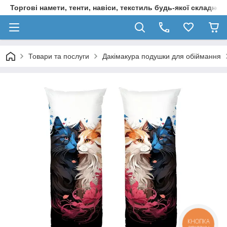
Торгові намети, тенти, навіси, текстиль будь-якої складност
Товари та послуги
Дакімакура подушки для обіймання
КНОПКА