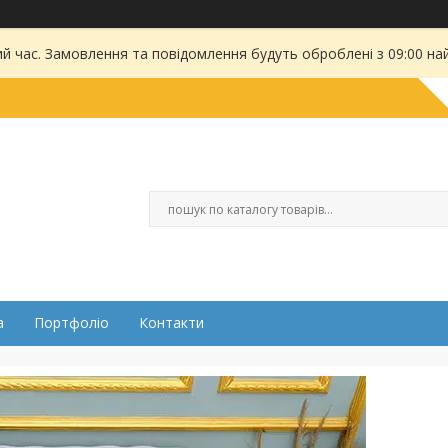
ий час. Замовлення та повідомлення будуть оброблені з 09:00 на
а
Портфоліо
Контакти