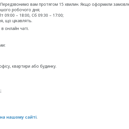
. Передзвонимо вам протягом 15 хвилин. Якщо оформили замовл
ршого робочого дня;
09:00 – 18:00, Сб 09:30 – 17:00;
я, що цікавлять.
в онлайн чаті.
ми:
фісу, квартири або будинку.
;
 на нашому сайті
.