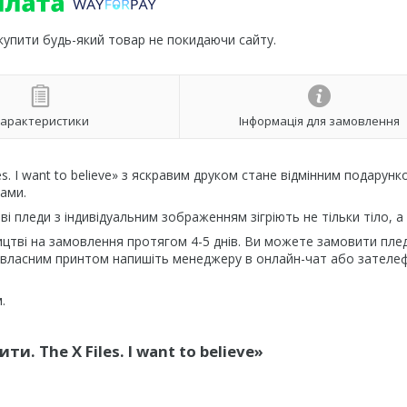
 купити будь-який товар не покидаючи сайту.
арактеристики
Інформація для замовлення
es. I want to believe» з яскравим друком стане відмінним подарунк
рами.
ві пледи з індивідуальним зображенням зігріють не тільки тіло, а 
цтві на замовлення протягом 4-5 днів. Ви можете замовити плед
 власним принтом напишіть менеджеру в онлайн-чат або зателе
.
и. The X Files. I want to believe»