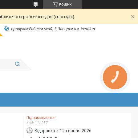
Кошик
йближчого робочого дня (сьогодні).
провулок Рибальський, 1, Запоріжжя, Україна
Під замовлення
Код:
112257
Відправка з 12 серпня 2026