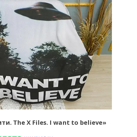
. The X Files. I want to believe»