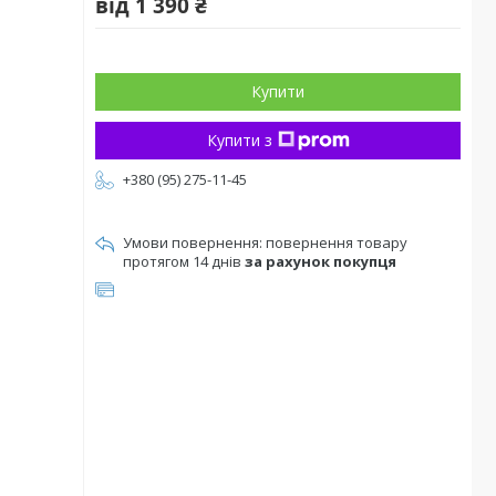
від
1 390 ₴
Купити
Купити з
+380 (95) 275-11-45
повернення товару
протягом 14 днів
за рахунок покупця