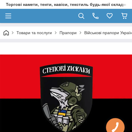
Торгові намети, тенти, навіси, текстиль будь-якої складност
Товари та послуги
Прапори
Військові прапори Украї