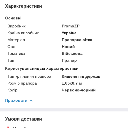
Характеристики
Основні
Виробник
PromoZP
Країна виробник
Україна
Матеріал
Прапорна сітка
Стан
Новий
Тематика
Військова
Тип
Прапор
Користувальницькі характеристики
Тип кріплення прапора
Кишеня під держак
Розмір прапора
1,05х0,7 м
Колір
Червоно-чорний
Приховати
Умови доставки