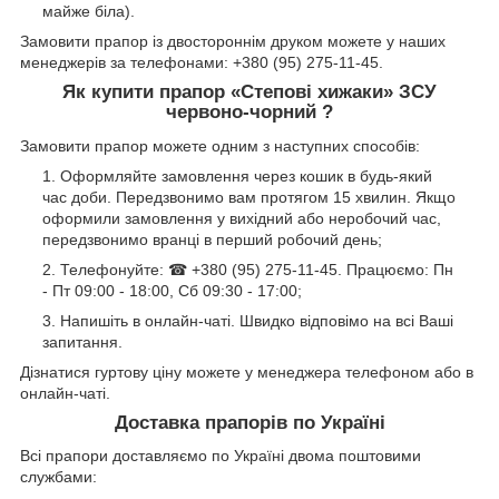
майже біла).
Замовити прапор із двостороннім друком можете у наших
менеджерів за телефонами: +380 (95) 275-11-45.
Як купити прапор «Степові хижаки» ЗСУ
червоно-чорний ?
Замовити прапор можете одним з наступних способів:
Оформляйте замовлення через кошик в будь-який
час доби. Передзвонимо вам протягом 15 хвилин. Якщо
оформили замовлення у вихідний або неробочий час,
передзвонимо вранці в перший робочий день;
Телефонуйте: ☎ +380 (95) 275-11-45. Працюємо: Пн
- Пт 09:00 - 18:00, Сб 09:30 - 17:00;
Напишіть в онлайн-чаті. Швидко відповімо на всі Ваші
запитання.
Дізнатися гуртову ціну можете у менеджера телефоном або в
онлайн-чаті.
Доставка прапорів по Україні
Всі прапори доставляємо по Україні двома поштовими
службами: