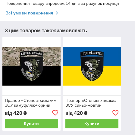
Повернення товару впродовж 14 днів за рахунок покупця
Всі умови повернення
З цим товаром також замовляють
Прапор «Степові хижаки»
Прапор «Степові хижаки»
ЗСУ камуфляж-чорний
ЗСУ синьо-жовтий
420
420
від
₴
від
₴
Купити
Купити