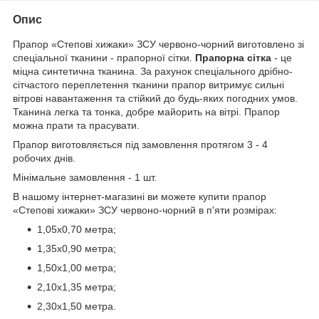
Опис
Прапор «Степові хижаки» ЗСУ червоно-чорний виготовлено зі
спеціальної тканини - прапорної сітки.
Прапорна сітка
- це
міцна синтетична тканина. За рахунок спеціального дрібно-
сітчастого переплетення тканини прапор витримує сильні
вітрові навантаження та стійкий до будь-яких погодних умов.
Тканина легка та тонка, добре майорить на вітрі. Прапор
можна прати та прасувати.
Прапор виготовляється під замовлення протягом 3 - 4
робочих днів.
Мінімальне замовлення - 1 шт.
В нашому інтернет-магазині ви можете купити прапор
«Степові хижаки» ЗСУ червоно-чорний в п'яти розмірах:
1,05х0,70 метра;
1,35х0,90 метра;
1,50х1,00 метра;
2,10х1,35 метра;
2,30х1,50 метра.