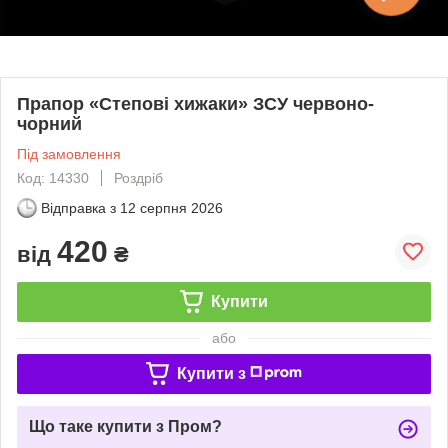
Прапор «Степові хижаки» ЗСУ червоно-
чорний
Під замовлення
Код: 14330
Роздріб
Відправка з
12 серпня 2026
420
від
₴
Купити
або
Купити з
Що таке купити з Пром?