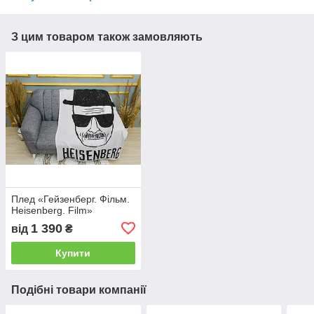
З цим товаром також замовляють
Плед «Гейзенберг. Фільм.
Нeisenberg. Film»
1 390
від
₴
Купити
Подібні товари компанії