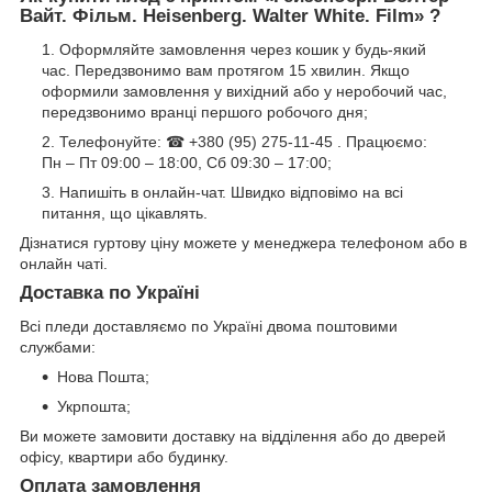
Вайт. Фільм. Нeisenberg. Walter White. Film» ?
Оформляйте замовлення через кошик у будь-який
час. Передзвонимо вам протягом 15 хвилин. Якщо
оформили замовлення у вихідний або у неробочий час,
передзвонимо вранці першого робочого дня;
Телефонуйте: ☎ +380 (95) 275-11-45 . Працюємо:
Пн – Пт 09:00 – 18:00, Сб 09:30 – 17:00;
Напишіть в онлайн-чат. Швидко відповімо на всі
питання, що цікавлять.
Дізнатися гуртову ціну можете у менеджера телефоном або в
онлайн чаті.
Доставка по Україні
Всі пледи доставляємо по Україні двома поштовими
службами:
Нова Пошта;
Укрпошта;
Ви можете замовити доставку на відділення або до дверей
офісу, квартири або будинку.
Оплата замовлення