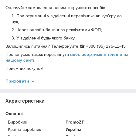
Оплачуйте замовлення одним із зручних способів:
При отриманні у відділенні перевізника чи кур'єру до
рук;
Через онлайн-банкінг за реквізитами ФОП;
У відділенні будь-якого банку.
Залишились питання? Телефонуйте ☎ +380 (95) 275-11-45
Пропонуємо також переглянути
весь асортимент пледів на
нашому сайті
.
Приємних покупок!
Приховати
Характеристики
Основні
Виробник
PromoZP
Країна виробник
Україна