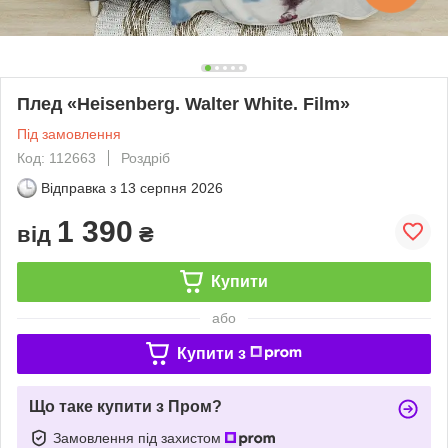
Плед «Нeisenberg. Walter White. Film»
Під замовлення
Код: 112663
Роздріб
Відправка з
13 серпня 2026
1 390
від
₴
Купити
або
Купити з
Що таке купити з Пром?
Замовлення під захистом