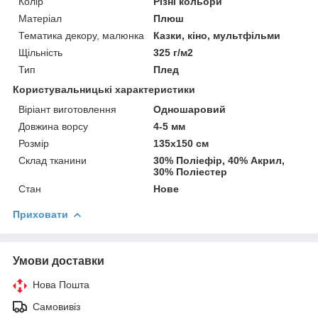
Колір
Різні кольори
Матеріал
Плюш
Тематика декору, малюнка
Казки, кіно, мультфільми
Щільність
325 г/м2
Тип
Плед
Користувальницькі характеристики
Віріант виготовлення
Одношаровий
Довжина ворсу
4-5 мм
Розмір
135х150 см
Склад тканини
30% Поліефір, 40% Акрил,
30% Поліестер
Стан
Нове
Приховати
Умови доставки
Нова Пошта
Самовивіз