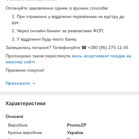
Оплачуйте замовлення одним із зручних способів:
При отриманні у відділенні перевізника чи кур'єру до
рук;
Через онлайн-банкінг за реквізитами ФОП;
У відділенні будь-якого банку.
Залишились питання? Телефонуйте ☎ +380 (95) 275-11-45
Пропонуємо також переглянути
весь асортимент пледів на
нашому сайті
.
Приємних покупок!
Приховати
Характеристики
Основні
Виробник
PromoZP
Країна виробник
Україна