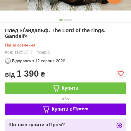
Плед «Ґандальф. The Lord of the rings.
Gandalf»
Під замовлення
Код: 112967
Роздріб
Відправка з
12 серпня 2026
1 390
від
₴
Купити
або
Купити з
Що таке купити з Пром?