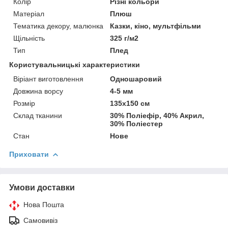
Колір
Різні кольори
Матеріал
Плюш
Тематика декору, малюнка
Казки, кіно, мультфільми
Щільність
325 г/м2
Тип
Плед
Користувальницькі характеристики
Віріант виготовлення
Одношаровий
Довжина ворсу
4-5 мм
Розмір
135х150 см
Склад тканини
30% Поліефір, 40% Акрил,
30% Поліестер
Стан
Нове
Приховати
Умови доставки
Нова Пошта
Самовивіз