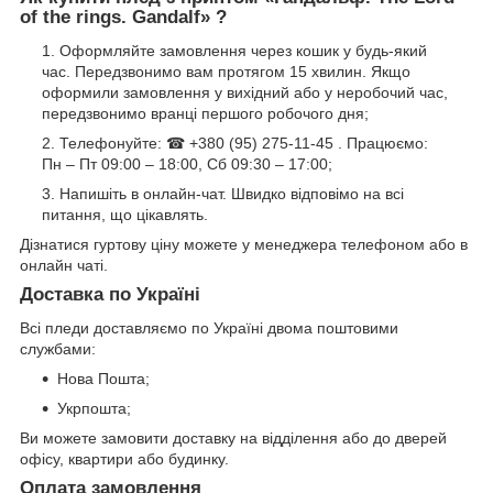
of the rings. Gandalf» ?
Оформляйте замовлення через кошик у будь-який
час. Передзвонимо вам протягом 15 хвилин. Якщо
оформили замовлення у вихідний або у неробочий час,
передзвонимо вранці першого робочого дня;
Телефонуйте: ☎ +380 (95) 275-11-45 . Працюємо:
Пн – Пт 09:00 – 18:00, Сб 09:30 – 17:00;
Напишіть в онлайн-чат. Швидко відповімо на всі
питання, що цікавлять.
Дізнатися гуртову ціну можете у менеджера телефоном або в
онлайн чаті.
Доставка по Україні
Всі пледи доставляємо по Україні двома поштовими
службами:
Нова Пошта;
Укрпошта;
Ви можете замовити доставку на відділення або до дверей
офісу, квартири або будинку.
Оплата замовлення