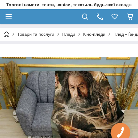
Торгові намети, тенти, навіси, текстиль будь-якої складност
Товари та послуги
Пледи
Кіно-пледи
Плед «Ґанда