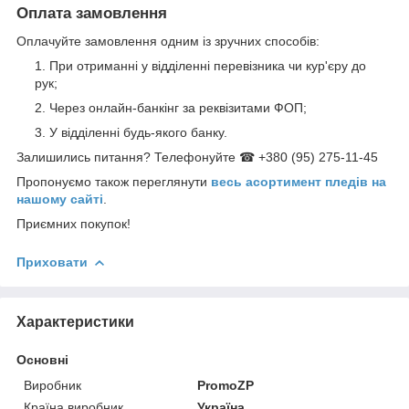
Оплата замовлення
Оплачуйте замовлення одним із зручних способів:
При отриманні у відділенні перевізника чи кур'єру до
рук;
Через онлайн-банкінг за реквізитами ФОП;
У відділенні будь-якого банку.
Залишились питання? Телефонуйте ☎ +380 (95) 275-11-45
Пропонуємо також переглянути
весь асортимент пледів на
нашому сайті
.
Приємних покупок!
Приховати
Характеристики
Основні
Виробник
PromoZP
Країна виробник
Україна