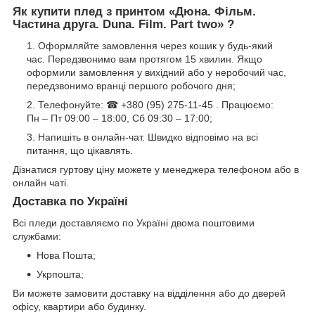
Як купити плед з принтом «Дюна. Фільм.
Частина друга. Duna. Film. Part two» ?
Оформляйте замовлення через кошик у будь-який
час. Передзвонимо вам протягом 15 хвилин. Якщо
оформили замовлення у вихідний або у неробочий час,
передзвонимо вранці першого робочого дня;
Телефонуйте: ☎ +380 (95) 275-11-45 . Працюємо:
Пн – Пт 09:00 – 18:00, Сб 09:30 – 17:00;
Напишіть в онлайн-чат. Швидко відповімо на всі
питання, що цікавлять.
Дізнатися гуртову ціну можете у менеджера телефоном або в
онлайн чаті.
Доставка по Україні
Всі пледи доставляємо по Україні двома поштовими
службами:
Нова Пошта;
Укрпошта;
Ви можете замовити доставку на відділення або до дверей
офісу, квартири або будинку.