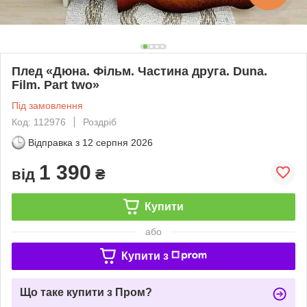
Плед «Дюна. Фільм. Частина друга. Duna.
Film. Part two»
Під замовлення
Код: 112976
Роздріб
Відправка з
12 серпня 2026
1 390
від
₴
Купити
або
Купити з
Що таке купити з Пром?