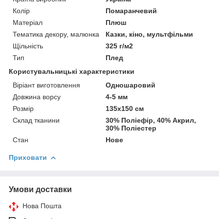
Колір
Помаранчевий
Матеріал
Плюш
Тематика декору, малюнка
Казки, кіно, мультфільми
Щільність
325 г/м2
Тип
Плед
Користувальницькі характеристики
Віріант виготовлення
Одношаровий
Довжина ворсу
4-5 мм
Розмір
135х150 см
Склад тканини
30% Поліефір, 40% Акрил,
30% Поліестер
Стан
Нове
Приховати
Умови доставки
Нова Пошта